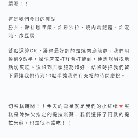
續喔！！
這是我們今日的餐點
勝丼、豬排咖哩飯、炸雞沙拉、燒肉烏龍麵、炸混
沌、炸豆腐
餐點還算OK，獲得最好評的是燒肉烏龍麵。我們用
餐到9點半，深怕店家打烊會打擾到，便想說另找地
點切蛋糕。沒想到店家服務超好，結帳時把我們留
下還讓我們待到10點半讓我們有充裕的時間慶祝。
切蛋糕時間！！今天的壽星就是我們的小紅帽
☆
蛋
糕是陳妹欠指定的提拉米蘇，我們選擇了阿默的提
拉米蘇，也是很不錯吃！！