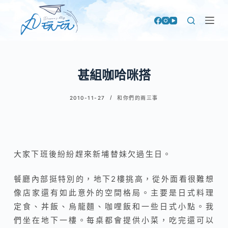
跳
至
主
要
內
甚組咖哈咪搭
容
2010-11-27
和你們的兩三事
大家下班後紛紛趕來新埔替妹欠過生日。
餐廳內部挺特別的，地下2樓挑高，從外面看很難想
像店家還有如此意外的空間格局。主要是日式料理
定食、丼飯、烏龍麵、咖哩飯和一些日式小點。我
們坐在地下一樓。每桌都會提供小菜，吃完還可以