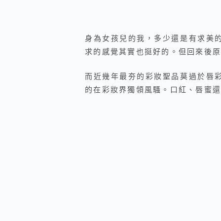
身為女孩兒的我，多少還是有求美
求的感覺其實也挺好的。但回來後原
而近幾年最夯的彩妝聖品莫過於唇
的在彩妝界獨領風騷。口紅、唇蜜還