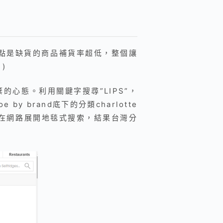
，重點是缺貨的商品補貨率超低，整個讓
)
棄的心態。利用關鍵字搜尋”LIPS”，
y brand底下的分類charlotte
在網路展開地毯式搜索，結果台灣分