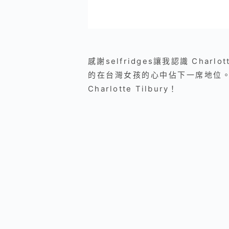
感謝selfridges讓我認識 Ch
的在台灣女孩的心中佔下一席地位。而
Charlotte Tilbury！