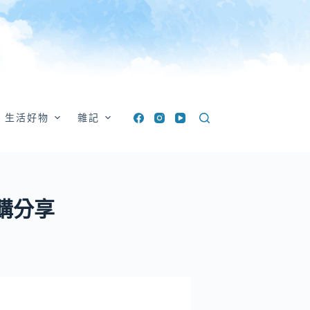
生活好物
雜記
s網購分享