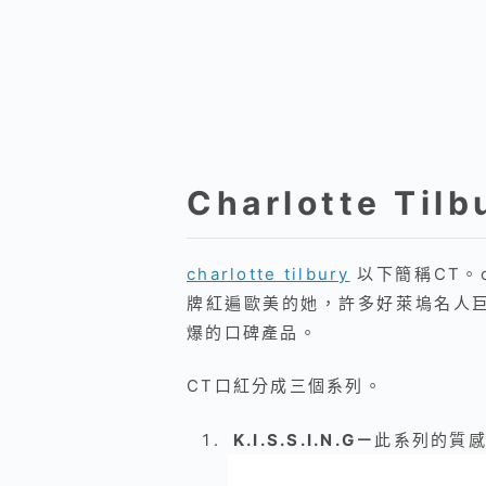
Charlotte Til
charlotte tilbury
以下簡稱CT。c
牌紅遍歐美的她，許多好萊塢名人
爆的口碑產品。
CT口紅分成三個系列。
K.I.S.S.I.N.G－
此系列的質感