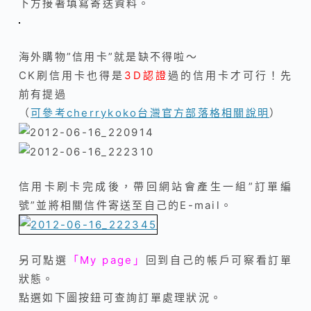
下方接著填寫寄送資料。
海外購物”信用卡”就是缺不得啦～
CK刷信用卡也得是
3D認證
過的信用卡才可行！先
前有提過
（
可參考cherrykoko台灣官方部落格相關說明
）
信用卡刷卡完成後，帶回網站會產生一組”訂單編
號”並將相關信件寄送至自己的E-mail。
另可點選
「My page」
回到自己的帳戶可察看訂單
狀態。
點選如下圖按鈕可查詢訂單處理狀況。