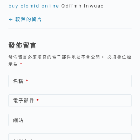
buy clomid online
Qdffmh fnwuac
留
← 較舊的留言
言
導
覽
發佈留言
發佈留言必須填寫的電子郵件地址不會公開。
必填欄位標
示為
*
名稱
*
電子郵件
*
網站