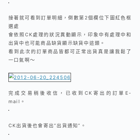
接著就可看到訂單明細，倒數第2個欄位下圖紅色框
選處
會依照
CK
處理的狀況異動顯示，印象中有處理中和
出貨中也可能商品缺貨顯示缺貨中這類。
看到此次的訂單商品皆都可正常出貨真是讓我鬆了
一口氣啊～
完成交易稍後收信，已收到CK寄出的訂單E-
mail。
CK出貨後也會寄出”出貨通知”。