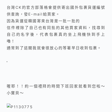
台灣CK的官方部落格會提供寄出國外包裹貨運編號
供查詢，發E-mail給買家。
因為貨運從韓國寄來台灣是一批一批的
信件裡除了自己也有同批的其他買家資料，找尋到
自己的名字後，代表包裹真的坐上飛機快到手上
嚕！
通常到了這關我就會很放心的等著早日收到包裹。
喔耶！！約一個禮拜的時間下班回家就看到您啦～
小寶貝～