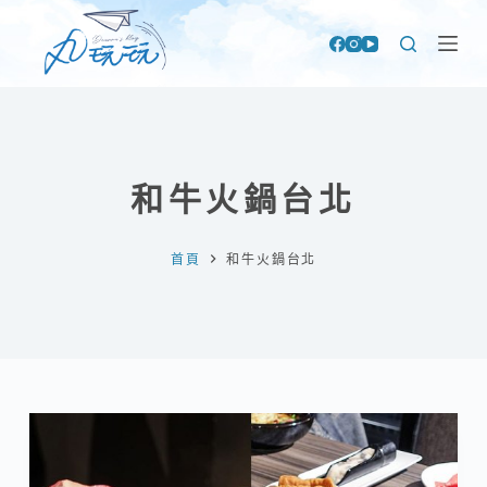
跳
至
主
要
內
容
和牛火鍋台北
首頁
和牛火鍋台北