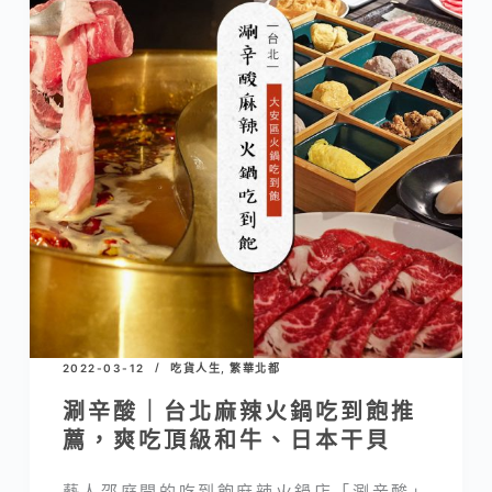
2022-03-12
吃貨人生
,
繁華北都
涮辛酸｜台北麻辣火鍋吃到飽推
薦，爽吃頂級和牛、日本干貝
藝人邵庭開的吃到飽麻辣火鍋店「涮辛酸」