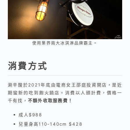
使用業界兩大冰淇淋品牌霸主。
消費方式
涮辛酸於2021年底由電商女王邵庭投資開店，是近
期蠻新的吃到飽火鍋店。消費以人頭計費，價格一
千有找，
不額外收取服務費！
成人$988
兒童身高110-140cm $428