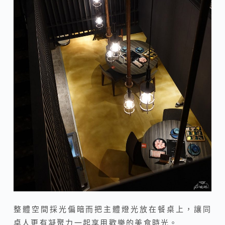
整體空間採光偏暗而把主體燈光放在餐桌上，讓同
桌人更有凝聚力一起享用歡樂的美食時光。