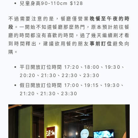
兒童身高90-110cm $128
不過需要注意的是，
餐廳僅營業
晚餐至午夜的時
段
。一開始不知道餐廳那麼熱門，原本預計前往餐
廳的時間都沒有喜歡的時間，過了幾天繼續刷才看
到時間釋出，
建議欲用餐的朋友
事前訂位
避免向
隅。
平日開放訂位時間 17:20、18:00、19:30、
20:20、21:30、22:30、23:30
假日開放訂位時間 17:00、19:15、19:30、
21:20、21:30、23:30