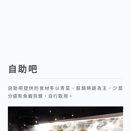
自助吧
自助吧提供的食材多以青菜、菇類時蔬為主，少部
分還有魚蝦貝類，自行取用。