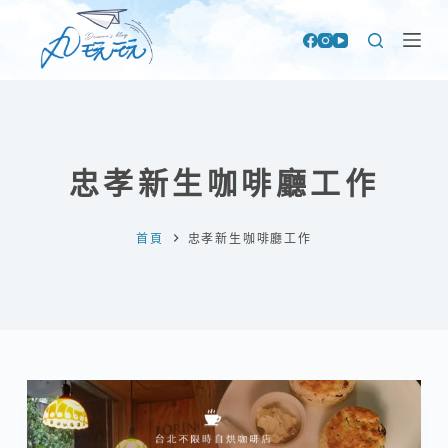
跳
至
主
要
內
容
忠孝新生咖啡廳工作
首頁
忠孝新生咖啡廳工作