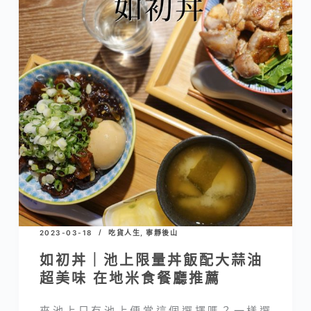
2023-03-18
吃貨人生
,
寧靜後山
如初丼｜池上限量丼飯配大蒜油
超美味 在地米食餐廳推薦
來池上只有池上便當這個選擇嗎？一樣選