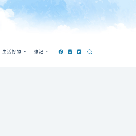
生活好物
雜記