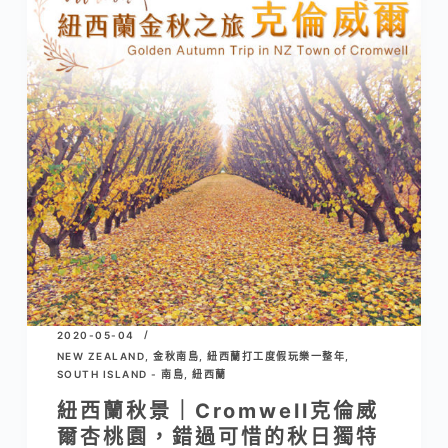
2020-05-04
NEW ZEALAND
,
金秋南島
,
紐西蘭打工度假玩樂一整年
,
SOUTH ISLAND - 南島
,
紐西蘭
紐西蘭秋景｜Cromwell克倫威
爾杏桃園，錯過可惜的秋日獨特