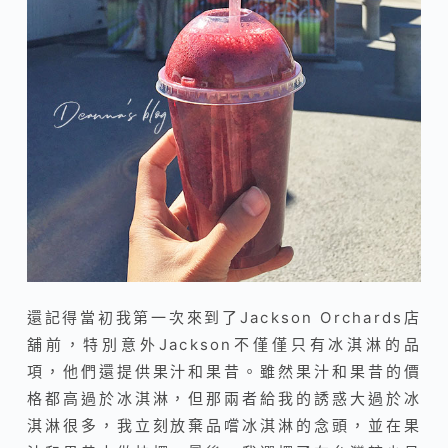
還記得當初我第一次來到了Jackson Orchards店
舖前，特別意外Jackson不僅僅只有冰淇淋的品
項，他們還提供果汁和果昔。雖然果汁和果昔的價
格都高過於冰淇淋，但那兩者給我的誘惑大過於冰
淇淋很多，我立刻放棄品嚐冰淇淋的念頭，並在果