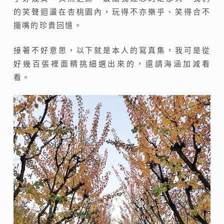
的笑聲迴盪在杏桃園內，玩得不亦樂乎、笑得合不
攏嘴的珍貴回憶。
接著不好意思，以下就是本人的寫真集，我可是從
好幾百張裡面精挑細選出來的，還請海涵加減看
看。