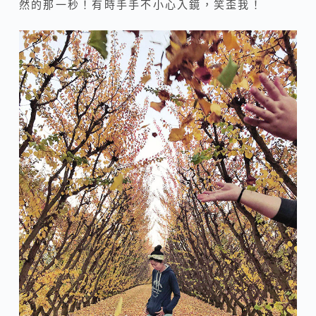
然的那一秒！有時手手不小心入鏡，笑歪我！