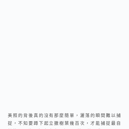
美照的背後真的沒有那麼簡單，灑落的瞬間難以捕
捉，不知要蹲下起立撒樹葉幾百次，才能捕捉最自