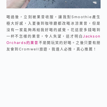
喝過後，立刻被果昔收服，讓我對Smoothie產生
極大好感，入夏後到咖啡廳都改喝冰涼果昔，但是
沒有一家能夠再給我好喝的感覺。花這麼多錢喝到
一杯不怎樣的果昔，令人失望，這才明白
Jackson
Orchards的果昔
不是開玩笑的好喝。之後只要有朋
友會到Cromwell旅遊，我逢人必推，真心推薦！