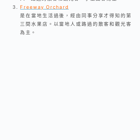
Freeway Orchard
是在當地生活過後，經由同事分享才得知的第
三間水果店。以當地人或路過的散客和觀光客
為主。