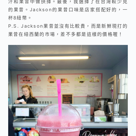
汁和果昔中做抉擇。最後，我選擇了在台灣較少見
的果昔。Jackson的果昔口味是店家搭配好的，一
杯8紐幣。
P.S. Jackson果昔並沒有比較貴，而是新鮮現打的
果昔在紐西蘭的市場，差不多都是這樣的價格喔！