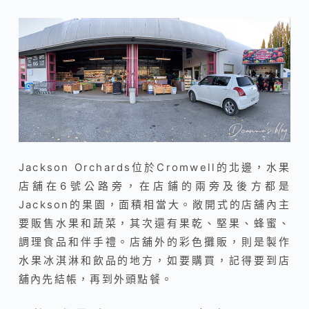
Jackson Orchards位於Cromwell的北邊，水果
店舖在6號公路旁，在店鋪的兩旁及後方都是
Jackson的果園，面積相當大。敞開式的店舖內主
要販售水果和蔬菜，其次還有果乾、堅果、蜂蜜、
調理食品和伴手禮。店舖外的彩色攤販，則是製作
水果冰淇淋和飲品的地方，如要購買，記得要到店
舖內先結帳，再到外頭點餐。