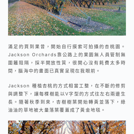
滿足的買到果昔，開始自行摸索可拍攝的杏桃園。
Jackson Orchards靠公路上的果園無人員管制無
圍籬阻隔，採半開放性質，很開心沒有耗費太多時
間，腦海中的畫面已真實呈現在我眼前。
Jackson 種植杏桃的方式相當工整，在不斷的修剪
與調整下，讓每棵樹能以V字型的方式往左右兩邊生
長。隨著秋季到來，杏樹樹葉開始轉黃並落下，綠
油油的草地被大量落葉覆蓋成了黃金地毯。