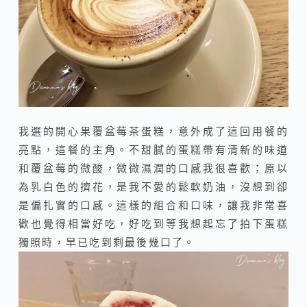
我選的開心果覆盆莓茶蛋糕，意外成了這回用餐的
亮點，這餐的主角。不甜膩的蛋糕帶有清新的味道
和覆盆莓的微酸，微微濕潤的口感我很喜歡；原以
為乳白色的擠花，是我不愛的鬆軟奶油，沒想到卻
是偏扎實的口感。這樣的組合和口味，讓我非常喜
歡也覺得相當好吃，好吃到等我想起忘了拍下蛋糕
獨照時，早已吃到剩最後幾口了。