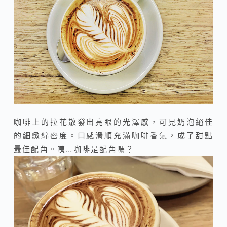
咖啡上的拉花散發出亮眼的光澤感，可見奶泡絕佳
的細緻綿密度。口感滑順充滿咖啡香氣，成了甜點
最佳配角。咦…咖啡是配角嗎？