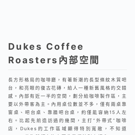
Dukes Coffee
Roasters內部空間
長方形格局的咖啡廳，有著新潮的長型條紋木質吧
台，和亮眼的復古花磚，給人一種新舊風格的交錯
感。內部有近一半的空間，劃分給咖啡製作區，主
要以外帶客為主。內用桌位數並不多，僅有兩桌靠
窗桌、吧台桌、靠牆吧台桌，約僅能容納15人左
右。比起先前造訪過的幾間，主打“外帶式”咖啡
店，Dukes的工作區域顯得特別寬敞，不知道