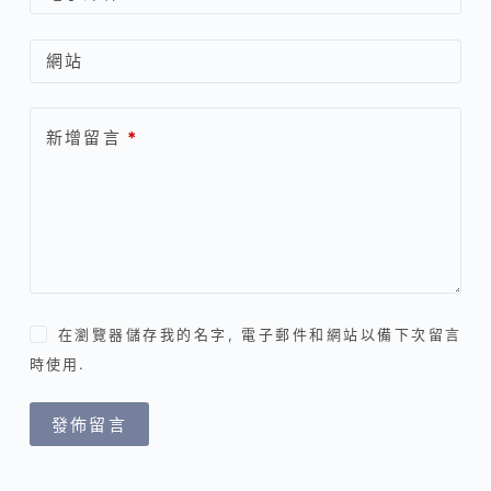
網站
新增留言
*
在瀏覽器儲存我的名字, 電子郵件和網站以備下次留言
時使用.
發佈留言