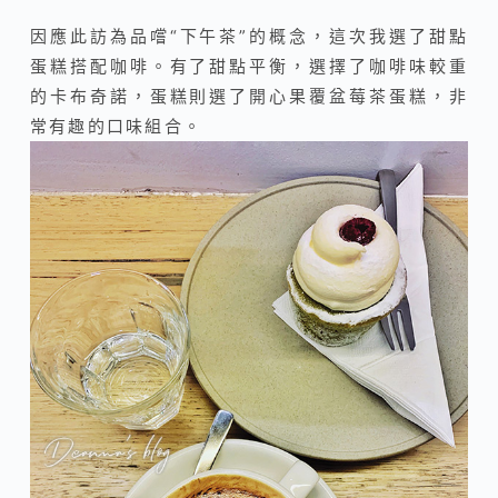
因應此訪為品嚐“下午茶”的概念，這次我選了甜點
蛋糕搭配咖啡。有了甜點平衡，選擇了咖啡味較重
的卡布奇諾，蛋糕則選了開心果覆盆莓茶蛋糕，非
常有趣的口味組合。