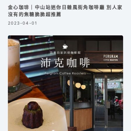
金心珈琲｜中山站迷你日雜風街角咖啡廳 別人家
沒有的焦糖脆脆超推薦
2023-04-01