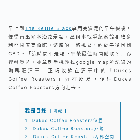
早上到
The Kettle Black
享用完滿足的早午餐後，
便從南墨爾本沿路景點，墨爾本戰爭紀念館和維多
利亞國家美術館，悠悠的一路逛著，約於午後回到
CBD。「這時間不是喝下午茶最佳時間點嗎？」心
裡盤算著，並拿起手機翻找google map所記錄的
咖啡廳清單。正巧收錄在清單中的「Dukes
Coffee Roasters」近在咫尺，便往Dukes
Coffee Roasters方向走去。
我是目錄
隱藏
1.
Dukes Coffee Roasters位置
2.
Dukes Coffee Roasters外觀
3.
Dukes Coffee Roasters內部空間