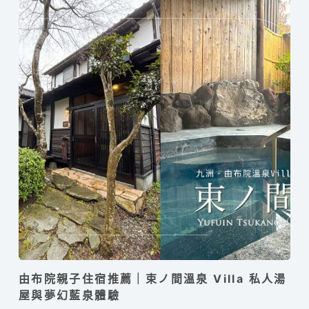
由布院親子住宿推薦｜束ノ間溫泉 Villa 私人湯
屋與夢幻藍泉體驗