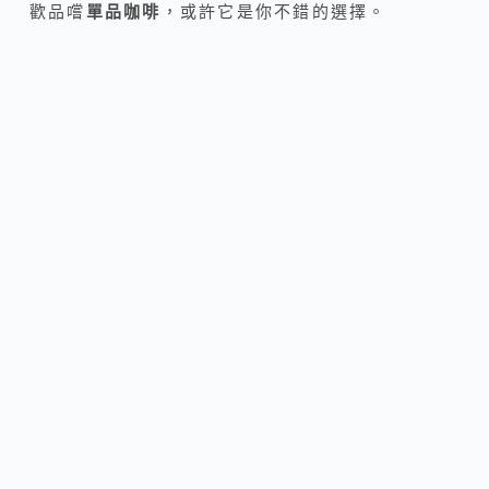
歡品嚐
單品咖啡
，或許它是你不錯的選擇。