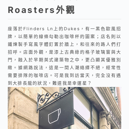
Roasters外觀
座落於Flinders Ln上的Dukes，有一黑色歐風招
牌，以簡單的線條勾勒出咖啡杯的圖案；店名則以
鐵煉製手寫風字體釘置於牆上，和往來的路人們打
招呼。店面外觀，是漆上古典綠的格子玻璃窗與大
門，融入於早期英式建築物之中，更凸顯其優雅別
緻。據網路說法，這是一間人潮絡繹不絕，經常性
需要排隊的咖啡店。可是我到訪當天，完全沒有遇
到大排長龍的狀況，難道我是幸運星？