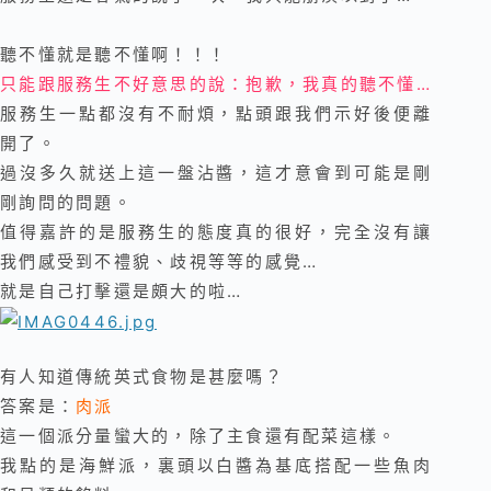
聽不懂就是聽不懂啊！！！
只能跟服務生不好意思的說：抱歉，我真的聽不懂…
服務生一點都沒有不耐煩，點頭跟我們示好後便離
開了。
過沒多久就送上這一盤沾醬，這才意會到可能是剛
剛詢問的問題
。
值得嘉許的是服務生的態度真的很好，完全沒有讓
我們感受到不禮貌、歧視等等的感覺…
就是自己打擊還是頗大的啦…
有人知道傳統英式食物是甚麼嗎？
答案是：
肉派
這一個派分量蠻大的，除了主食還有配菜這樣。
我點的是海鮮派，裏頭以白醬為基底搭配一些魚肉