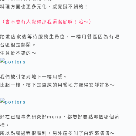
料理方面也更多元化，感覺挺不賴的！
（會不會有人覺得那我還寫屁啊！哈～）
踏進店家後等待服務生帶位，一樓用餐區因為有吧
台區很是熱鬧
。
生意挺不錯的～
我們被引領到地下一樓用餐。
比起一樓，樓下是單純的用餐地方顯得安靜許多～
好在已經事先研究好menu，都想好要點哪個哪個這
樣。
所以點餐過程很順利，另外還多叫了白酒來嚐嚐～