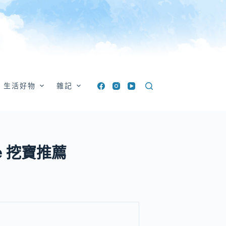
生活好物
雜記
e 挖寶推薦