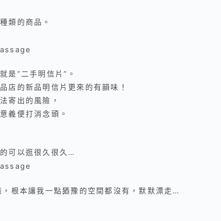
種類的商品。
就是”二手明信片”。
品店的新品明信片更來的有韻味！
法寄出的風險，
意義便打消念頭。
的可以逛很久很久…
錶，根本讓我一點猶豫的空間都沒有，默默漂走…