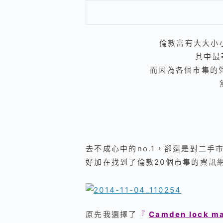
倫敦富有大大小
其中最
而因為各個市集的
去不成心中的no.1，卻還是對二
好加在找到了倫敦20個市集的資訊
原先我選擇了
『
Camden lock m