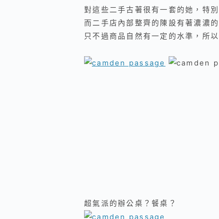
對這些二手古著很有一套的她，特別
而二手店內部整齊的陳設有著
濃濃的
只不過
商品自然有一定的水準，所以
超氣派的辦公桌？餐桌？