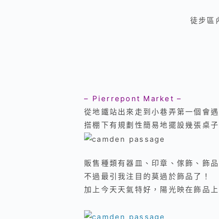
徒步區
– Pierrepont Market –
從地鐵站出來走到小巷弄第一個會遇
搭棚下有規劃性簡易地擺設幾張桌子
販售種類有器皿、印章
、
傢飾
、
飾品
不過最引我注目的莫過於飾品了！
加上今天天氣特好，陽光映在飾品上