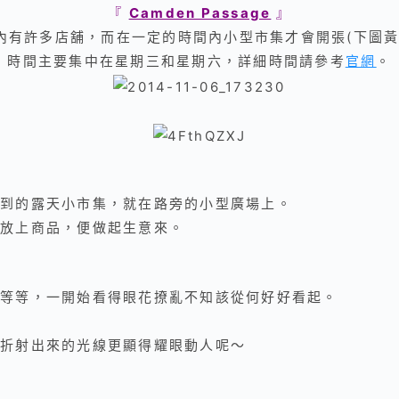
『
Camden Passage
』
內有許多店舖，而在一定的時間內小型市集才會開張(下圖黃
時間
主要集中在星期三和星期六，
詳細時間請參考
官網
。
到的露天小市集，就在路旁的小型廣場上。
放上商品，便做起生意來
。
等等，一開始看得眼花撩亂不知該從何好好看起。
折射出來的光線更顯得耀眼動人呢～