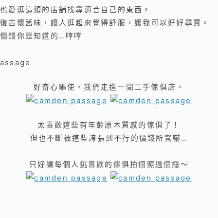
也愛逛這類的店舖找尋適合自己的東西。
復古懷舊味，
讓人逛起來覺得舒服，
讓我可以好好尋寶
。
價錢你是知道的…哼哼
好奇心驅使，我們走進一間二手傢俱店。
太喜歡這些有年齡原木質感的傢俱了！
但也不斷被這些誇張到不行的價錢所驚嚇…
只好讓每個人挑喜歡的傢俱拍個照過個癮～