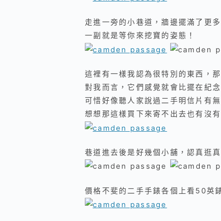
走進一旁的小巷道，牆邊擺滿了更多
一副就是等你來挖寶的姿態！
這裡有一樣我認為很特別的東西，那
對我而言，它們感覺就會比擺在紀念
可惜好像聽人家說過二手明信片有無
想想那這樣買下來寄不出去也有沒有
巷道進去後是好幾個小舖，認真逛真
價格不斐的二手手錶各個上看50英