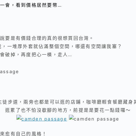
一會，看到價格居然要幣…
說要是有價錢合理的真的很想買回台灣。
我，一堆厚外套就佔滿整個空間，哪還有空間讓我塞？
會破掉，再度把心一橫，走人…
主徒步道，兩旁也都是可以逛的店鋪，咖啡廳輕食餐廳藏身
逛累了也不怕沒歇腳的地方，前提是是要花一點錢囉～
來愈有自己的風格！