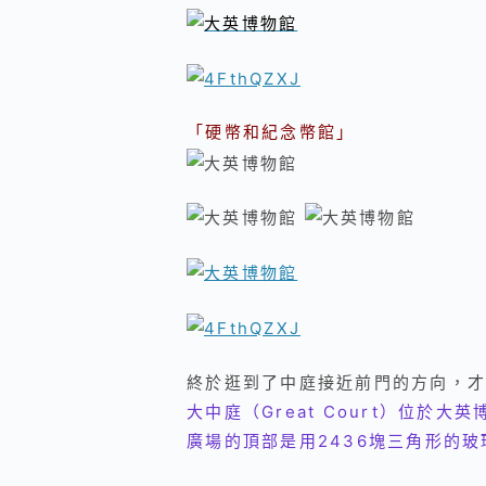
「硬幣和紀念幣館」
終於逛到了中庭接近前門的方向，才
大中庭（Great Court）位於
廣場的頂部是用2436塊三角形的