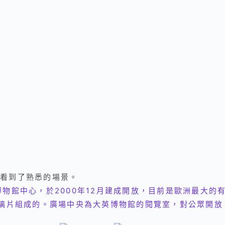
看到了熟悉的場景。
大英博物館中心，於2000年12月建成開放，目前是歐洲最大的
玻璃片組成的。廣場中央為大英博物館的閱覽室，對公眾開放