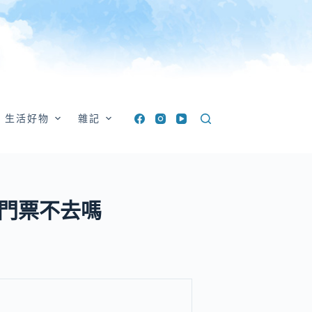
生活好物
雜記
，免門票不去嗎