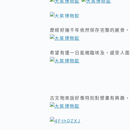
歷經好幾千年依然保存完整的屍骨，
希望有遭一日能親臨埃及，感受人面
古文物來說好像特別對壁畫有興趣，