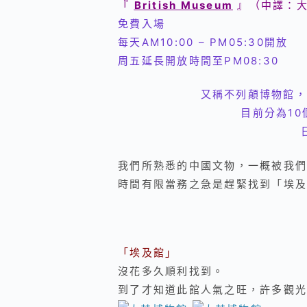
『
British Museum
』（中譯：大
免費入場
每天AM10:00 – PM05:30開放
周五延長開放時間至PM08:30
又稱不列顛博物館，
目前分為1
我們所熟悉的中國文物，一概被我們
時間有限當務之急是趕緊找到「埃及
「埃及館」
沒花多久順利找到。
到了才知道此館人氣之旺，許多觀光