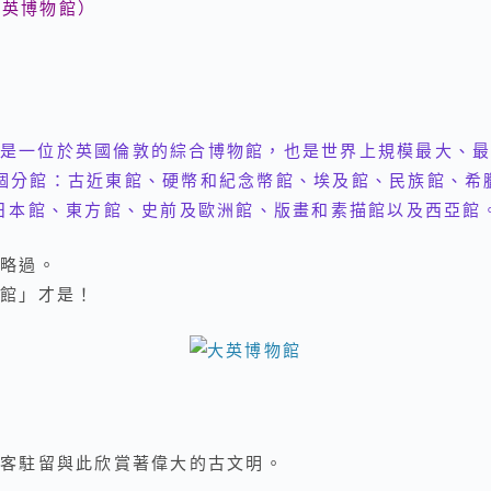
英博物館）
是一位於英國倫敦的綜合博物館，也是世界上規模最大、
0個分館：古近東館、硬幣和紀念幣館、埃及館、民族館、希
日本館、東方館、史前及歐洲館、版畫和素描館以及西亞館
略過。
館」才是！
客駐留與此欣賞著偉大的古文明。