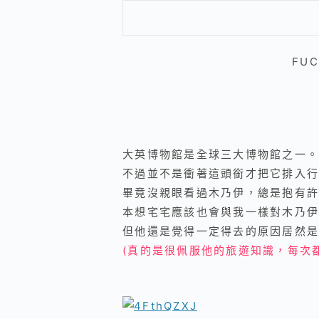
FU
大英博物館是全球三大博物館之一。
不過並不是衝著這頭銜才把它排入行
畢竟沒親眼看過木乃伊，總是抱有許
本想宅宅應該也會與我一樣對木乃伊
但他還是覺得一定得去的原因居然是
(真的是很佩服他的旅遊知識，每次