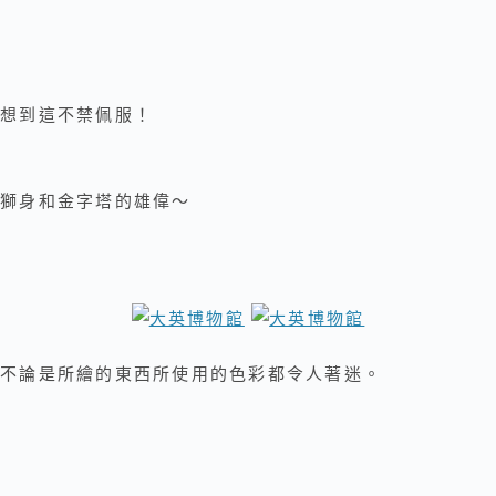
想到這不禁佩服！
獅身和金字塔的雄偉～
不論是所繪的東西所使用的色彩都令人著迷。