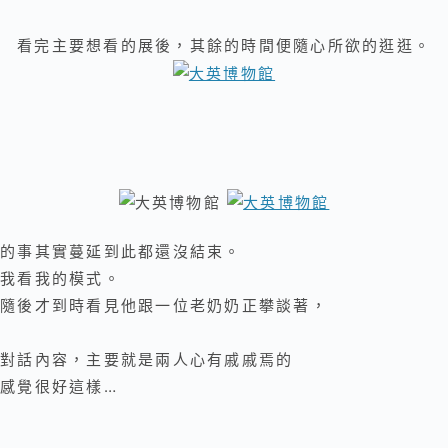
看完主要想看的展後，其餘的時間便隨心所欲的逛逛。
的事其實蔓延到此都還沒結束。
我看我的模式。
隨後才到時看見他跟一位老奶奶正攀談著，
對話內容，主要就是兩人心有戚戚焉的
感覺很好這樣…