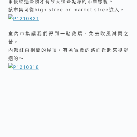
事後經過整頓才有今天整齊乾淨的市集樣貌。
該市集可從
high stree or market stree進入
。
室內市集讓我們得到一點救贖，免去吹風淋雨之
苦。
內部紅白相間的屋頂，有著寬敞的路面逛起來挺舒
適的～