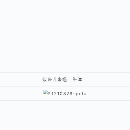
似來非來過，牛津。