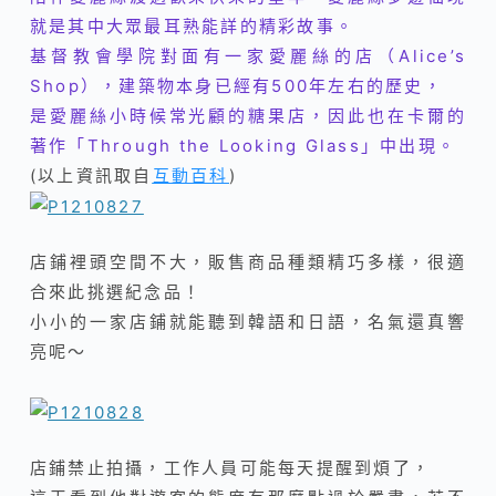
就是其中大眾最耳熟能詳的精彩故事。
基督教會學院對面有一家愛麗絲的店（Alice’s
Shop），建築物本身已經有500年左右的歷史，
是愛麗絲小時候常光顧的糖果店，因此也在卡爾的
著作「Through the Looking Glass」中出現。
(以上資訊取自
互動百科
)
店鋪裡頭空間不大，販售商品種類精巧多樣，很適
合來此挑選紀念品！
小小的一家店鋪就能聽到韓語和日語，名氣還真響
亮呢～
店鋪禁止拍攝，工作人員可能每天提醒到煩了，