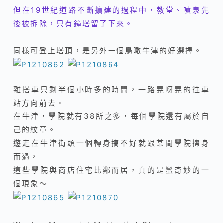
但在19世紀道路不斷擴建的過程中，教堂、噴泉先
後被拆除，只有鐘塔留了下來。
同樣可登上塔頂，是另外一個鳥瞰牛津的好選擇。
離搭車只剩半個小時多的時間，一路晃呀晃的往車
站方向前去。
在牛津，學院就有38所之多，每個學院還有屬於自
己的紋章。
遊走在牛津街頭一個轉身搞不好就跟某間學院擦身
而過，
這些學院與商店住宅比鄰而居，真的是蠻奇妙的一
個現象～