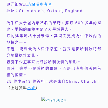
更詳細資訊
請點我參考☞
地址：St. Aldate’s, Oxford, England
為牛津大學城內最著名的學府，擁有 500 多年的歷
史，學院的面積更是全大學城最大。
它的建築風格十分宏偉，其塔尖更成為牛津城內的
地標之一。
不過，說到最為人津津樂道，就是電影哈利波特部
分場景選址於此，
吸引不少遊客來此尋找哈利波特的縱影。
同時，這並不是普通的電影，而是出產多個英國首
相的搖籃。
25 位中有13 位首相，就是來自Christ Church。
（上述資料
出處
）