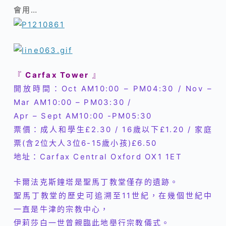
會用…
『
Carfax Tower
』
開放時間：Oct AM10:00 – PM04:30 / Nov –
Mar AM10:00 – PM03:30 /
Apr – Sept AM10:00 -PM05:30
票價：成人和學生£2.30 / 16歲以下£1.20 / 家庭
票(含2位大人3位6-15歲小孩)
£6.50
地址：Carfax Central Oxford OX1 1ET
卡爾法克斯鐘塔是聖馬丁教堂僅存的遺跡。
聖馬丁教堂的歷史可追溯至11世紀，在幾個世紀中
一直是牛津的宗教中心，
伊莉莎白一世曾親臨此地舉行宗教儀式。