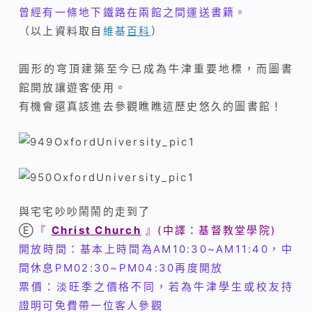
曾經有一條地下鐵路在兩館之間運送書籍。
（以上資料取自
維基
百科
）
圓形的穹頂建築至今已成為牛津重要地標，而圖書
館開放讓遊客使用。
有機會還真該進去參觀瞧瞧這歷史悠久的圖書館！
與宅宅吵吵鬧鬧的走到了
Ⓔ
『
Christ Church
』(中譯：
基督教堂學院
)
開放時間：基本上時間為AM10:30~AM11:40，中
間休息PM02:30~PM04:30
再度開放
票價：淡旺季之價格不同，若為牛津學生或校友持
證明可免費帶一位客人參觀