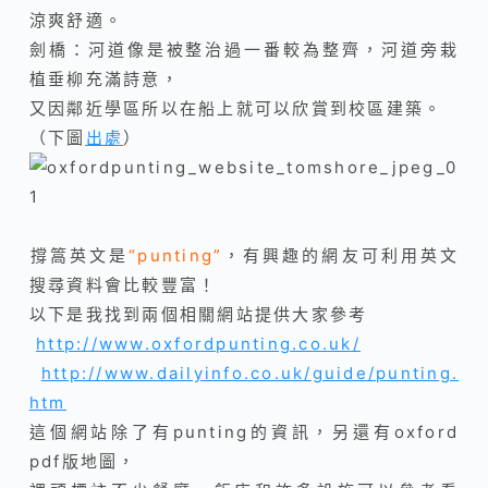
涼爽舒適。
劍橋：河道像是被整治過一番較為整齊，河道旁栽
植垂柳充滿詩意，
又因鄰近學區所以在船上就可以欣賞到校區建築。
（下圖
出處
）
撐篙英文是
“punting”
，有興趣的網友可利用英文
搜尋資料會比較豐富！
以下是我找到兩個相關網站提供大家參考
http://www.oxfordpunting.co.uk/
http://www.dailyinfo.co.uk/guide/punting.
htm
這個網站除了有punting的資訊，另還有oxford
pdf版地圖，