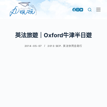
跳
至
主
要
內
英法旅遊｜Oxford牛津半日遊
容
2014-05-07
2013 SEP. 英法快閃自助行