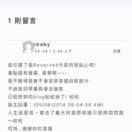
1 則留言
wisebaby
2014-05-08 / 2:34 上午
回覆
座位擺了張Reserved卡真的很貼心呢!
重點還有螢幕, 豪華啊~~~
我不曉得我會不會安排英國自助旅行
不過我同學暑假會去倫敦
已經把妳的blog貼給她了! 哈哈
版主回覆：(05/08/2014 09:04:58 AM)
人生這麼長，都去了義大利我想英國只是時間問題
～哈哈
哎呀…謝謝你的賞識