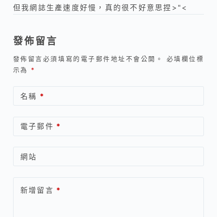
但我網誌生產速度好慢，真的很不好意思捏>"<
發佈留言
發佈留言必須填寫的電子郵件地址不會公開。
必填欄位標
示為
*
名稱
*
電子郵件
*
網站
新增留言
*