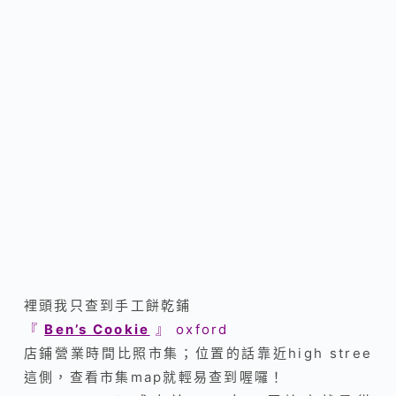
裡頭我只查到手工餅乾鋪
『
Ben’s Cookie
』
oxford
店鋪營業時間比照市集；位置的話靠近high stree
這側，查看市集map就輕易查到喔囉！