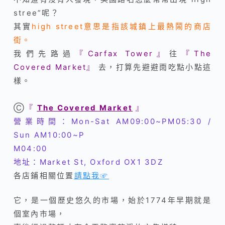
stree”呢？
其實
high street意思是指該城鎮上最熱鬧的商店
街。
我們先路過
『
Carfax Tower』
往
『
The
Covered Market
』
去，打算先避避雨吃點小點這
樣。
Ⓒ
『
The Covered Market
』
營業時間：Mon-Sat AM09:00~PM05:30 /
Sun
AM10:00~P
M04:00
地址：Market St, Oxford OX1 3DZ
各店鋪相關位置
請點我☞
它，是一個歷史悠久的市場，始於1774年早期就是
個室內市場，