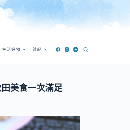
生活好物
雜記
秋田美食一次滿足
界