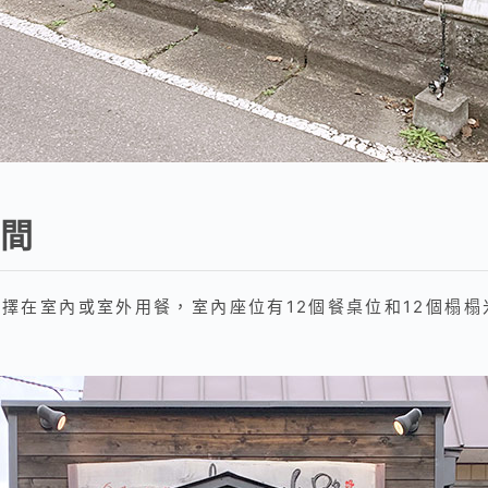
間
擇在室內或室外用餐，室內座位有12個餐桌位和12個榻榻