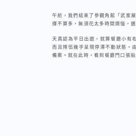
午前，我們結束了參觀角館「武家屋
擇不算多，無須花太多時間煩惱，選
天真認為平日出遊，就算餐廳小有
而且隊伍幾乎呈現停滯不動狀態。
備案。就在此時，看到餐廳門口張貼