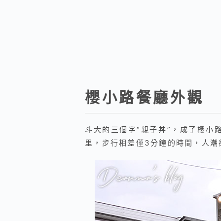
櫻小路餐廳外觀
斗大的三個字“親子丼”，成了櫻小
里，步行相差僅3分鐘的時間，人潮