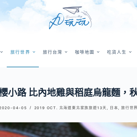
旅行世界
旅行台灣
咖啡地圖
吃貨人生
櫻小路 比內地雞與稻庭烏龍麵，
2020-04-05
2019 OCT. 北海道東北家族旅遊13天
,
日本
,
旅行世