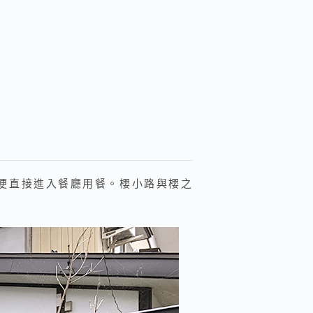
，便直接進入餐廳用餐。櫻小路與櫻之