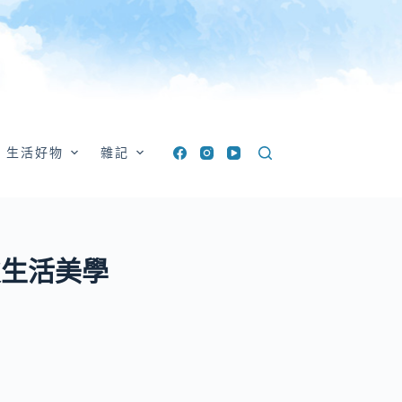
生活好物
雜記
致生活美學