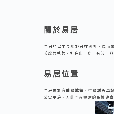
關於易居
易居的屋主長年旅居在國外，偶而
美感與執著，打造出一處富有設計品
易居位置
易居位於
宜蘭頭城鎮
，從
頭城火車
公寓平房，因此而後興建的高樓建案