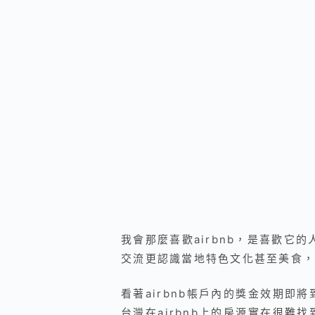
我會那麼喜歡airbnb，是喜歡它
交流更認識當地特色文化甚至美食，
看著airbnb帳戶內的獎金效期
台灣在airbnb上的房源實在很