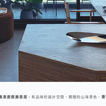
溫泉度假屋易居
，有品味的設計空間、開闊的山海景色、
景