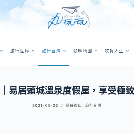
旅行世界
旅行台灣
咖啡地圖
吃貨人生
｜易居頭城溫泉度假屋，享受極
2021-05-23
寧靜後山
,
旅行台灣