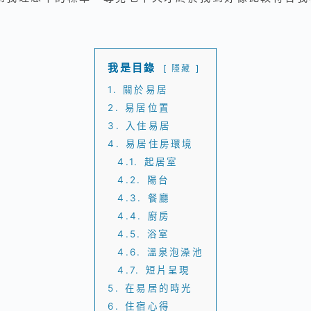
我是目錄
隱藏
1.
關於易居
2.
易居位置
3.
入住易居
4.
易居住房環境
4.1.
起居室
4.2.
陽台
4.3.
餐廳
4.4.
廚房
4.5.
浴室
4.6.
溫泉泡澡池
4.7.
短片呈現
5.
在易居的時光
6.
住宿心得