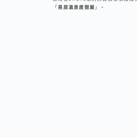
「
易居溫泉度假屋
」。