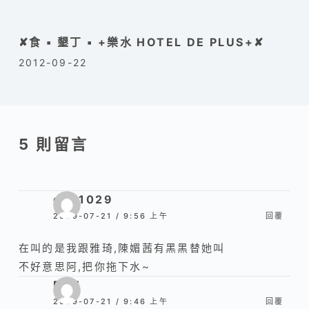
✘食 ▪ 墾丁 ▪ +樂水 HOTEL DE PLUS+✘
2012-09-22
5 則留言
didi1029
2009-07-21 / 9:56 上午
回覆
在叫的是我跟雅琦,陳媚茜有黑黑替她叫
不好意思阿,把你拖下水~
REN
2009-07-21 / 9:46 上午
回覆