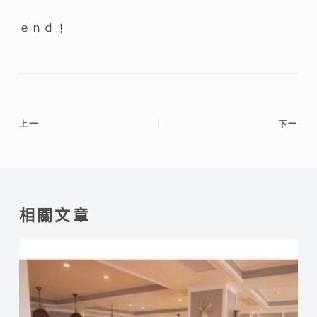
ｅｎｄ！
上一
下一
相關文章