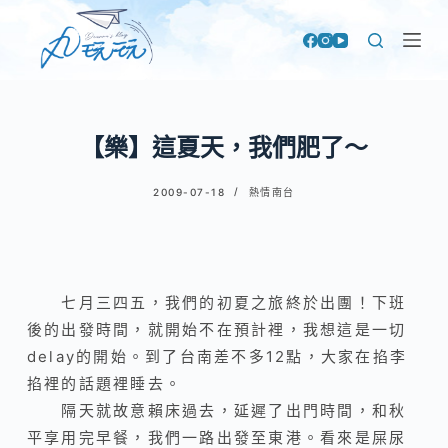
跳
至
主
要
內
【樂】這夏天，我們肥了～
容
2009-07-18
熱情南台
七月三四五，我們的初夏之旅終於出團！下班
後的出發時間，就開始不在預計裡，我想這是一切
delay的開始。到了台南差不多12點，大家在掐李
掐裡的話題裡睡去。
隔天就故意賴床過去，延遲了出門時間，和秋
平享用完早餐，我們一路出發至東港。看來是屎尿