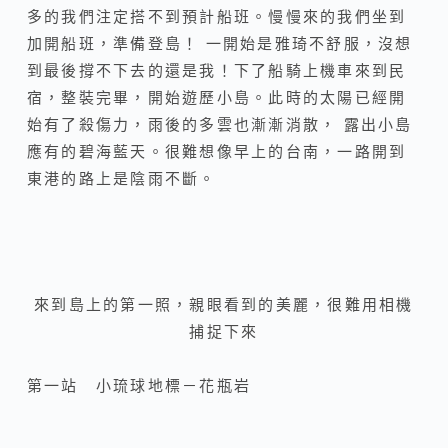
多的我們注定搭不到預計船班。慢慢來的我們坐到
加開船班，準備登島！ 一開始是雅琦不舒服，沒想
到最後撐不下去的還是我！下了船騎上機車來到民
宿，整裝完畢，開始遊歷小島。此時的太陽已經開
始有了殺傷力，雨後的多雲也漸漸消散， 露出小島
應有的碧海藍天。很難想像早上的台南，一路開到
東港的路上是陰雨不斷。
來到島上的第一照，親眼看到的美麗，很難用相機
捕捉下來
第一站 小琉球地標－花瓶岩