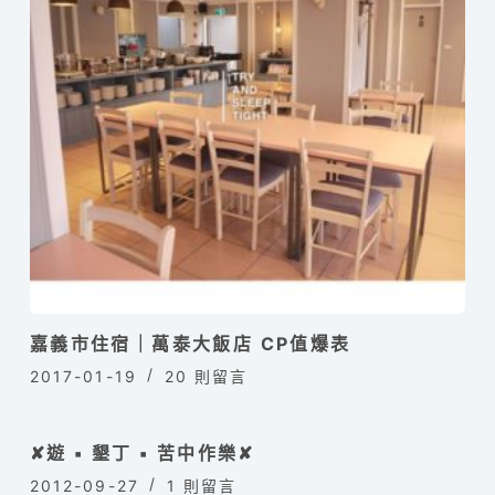
嘉義市住宿｜萬泰大飯店 CP值爆表
2017-01-19
20 則留言
✘遊 ▪ 墾丁 ▪ 苦中作樂✘
2012-09-27
1 則留言