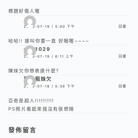
標題好傷人喔
Ann
2009-07-19 / 5:00 下午
回覆
哈哈!! 誰叫你要一直 好睏喔~~~~
didi1029
2009-07-19 / 6:11 上午
回覆
陳妹欠你想表達什麼?
腿租租妹欠
2009-07-18 / 5:36 下午
回覆
亞奇是超人!!!!!!!!!!
PS照片看起來我沒有很想睡
發佈留言