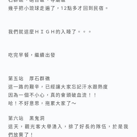
幾乎把小琉球走遍了，12點多才回到民宿。
我們就這麼ＨＩＧＨ的入睡了。。。
吃完早餐，繼續出發
第五站 厚石群礁
這一路的艱辛，已經讓大家忘記汗水跟熱度
因為一個不小心，真的會頭破血流！！
哈！不好意思，拖累大家了～
第六站 黑鬼洞
這天，觀光客大舉湧入，排了好長的隊伍，於是我
們放棄了！