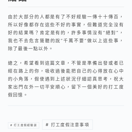
由於大部分的人都是有了不好經驗一傳十十傳百，
所以好像都存在這些不好的事實，但難道完全沒有
好的結果嗎？肯定是有的，許多事情沒有“絕對”，
我也不去危言聳聽的說“千萬不要”做以上這些事，
除了最後一點以外。
總之，希望看到這篇文章，不管是準備出發或者已
經在路上的你，吸收過後能把自己的心得放在心中
的小角落，假使遇到上述狀況仔細認真思考，祝大
家出門在外一切平安順心，留下一個美好的打工度
假回憶。
# 打工度假注意事項
# 打工度假經驗談