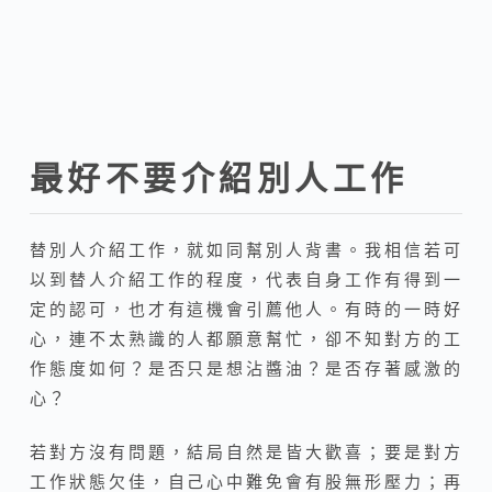
最好不要介紹別人工作
替別人介紹工作，就如同幫別人背書。我相信若可
以到替人介紹工作的程度，代表自身工作有得到一
定的認可，也才有這機會引薦他人。有時的一時好
心，連不太熟識的人都願意幫忙，卻不知對方的工
作態度如何？是否只是想沾醬油？是否存著感激的
心？
若對方沒有問題，結局自然是皆大歡喜；要是對方
工作狀態欠佳，自己心中難免會有股無形壓力；再