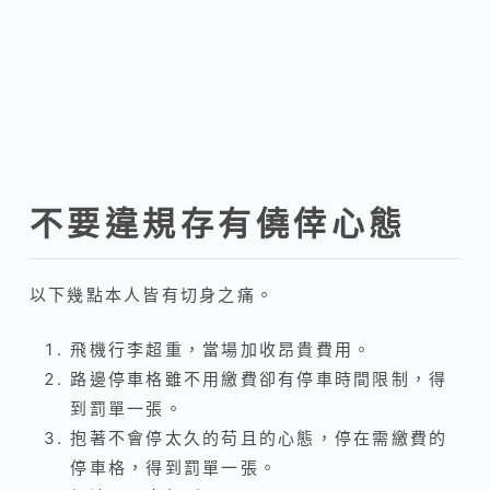
不要違規存有僥倖心態
以下幾點本人皆有切身之痛。
飛機行李超重，當場加收昂貴費用。
路邊停車格雖不用繳費卻有停車時間限制，得
到罰單一張。
抱著不會停太久的苟且的心態，停在需繳費的
停車格，得到罰單一張。