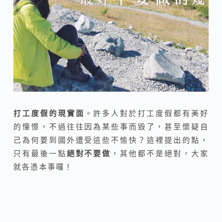
打工度假的現實面
。許多人對於打工度假都有美好
的憧憬，不過往往因為某些事而毀了，甚至懷疑自
己為何要到國外遭受這些不愉快？這裡提出的點，
只有最後一點
絕對不要做
，其他都不是絕對，大家
就各憑本事囉！