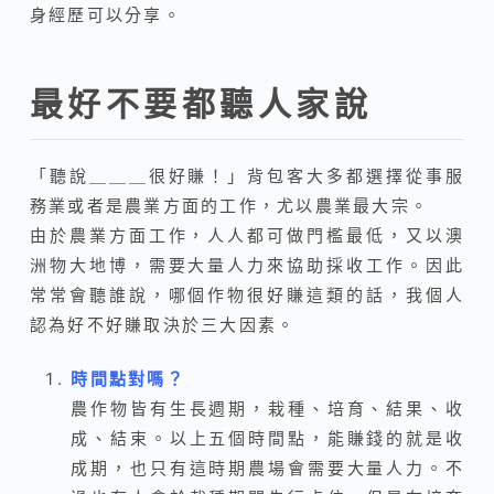
身經歷可以分享。
最好不要都聽人家說
「聽說＿＿＿很好賺！」背包客大多都選擇從事服
務業或者是農業方面的工作，尤以農業最大宗。
由於農業方面工作，人人都可做門檻最低，又以澳
洲物大地博，需要大量人力來協助採收工作。因此
常常會聽誰說，哪個作物很好賺這類的話，我個人
認為好不好賺取決於三大因素。
時間點對嗎？
農作物皆有生長週期，栽種、培育、結果、收
成、結束。以上五個時間點，能賺錢的就是收
成期，也只有這時期農場會需要大量人力。不