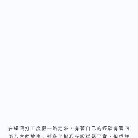
在紐澳打工度假一路走來，有著自己的經驗有著四
面八方的故事，聽多了對我來說稀鬆平常，但或許