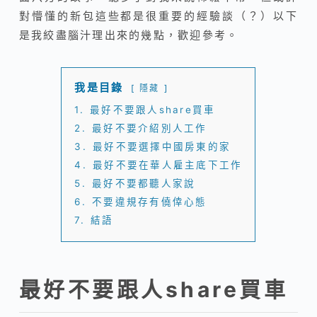
對懵懂的新包這些都是很重要的經驗談（？）以下
是我絞盡腦汁理出來的幾點，歡迎參考。
我是目錄
隱藏
1.
最好不要跟人share買車
2.
最好不要介紹別人工作
3.
最好不要選擇中國房東的家
4.
最好不要在華人雇主底下工作
5.
最好不要都聽人家說
6.
不要違規存有僥倖心態
7.
結語
最好不要跟人share買車