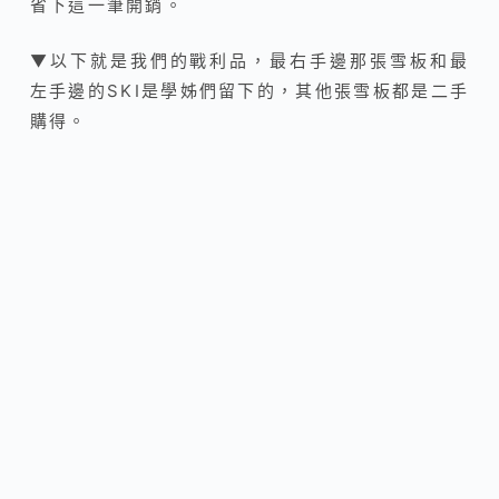
省下這一筆開銷。
▼以下就是我們的戰利品，最右手邊那張雪板和最
左手邊的SKI是學姊們留下的，其他張雪板都是二手
購得。