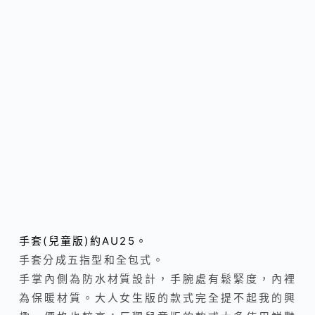
手套(兒童版)約AU25。
手套分成五指型和全包式。
手掌內側為防水材質設計，手腕處有鬆緊度，內裡
為保暖材質。大人女生版的款式完全提不起我的興