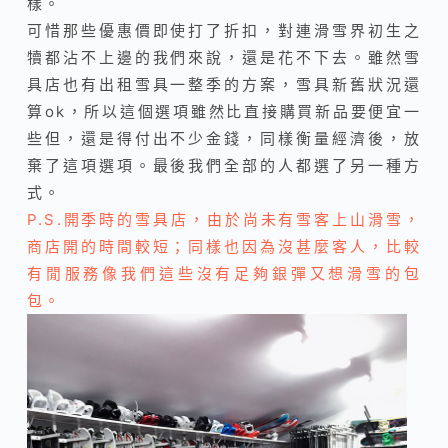
樣。
可惜那些優惠價即使打了折扣，對連滑雪界初生之
犢都沾不上邊的我們來說，還是花不下去。雖然雪
具店也有出租雪具一整季的方案，雪具新舊狀況還
算ok，所以這個選項雖然比直接購買新品要便宜一
些但，還是得付出不少金錢，同樣衡量經濟後，放
棄了這項選項。最後我們全部的人都選了另一種方
式。
P.S.開季時的雪具店，由於尚未有雪客上山滑雪，
商店開的時間較短；同樣也因為沒甚麼客人，比較
有閒服務像我們這些沒有足夠銀彈又想滑雪的包
包。