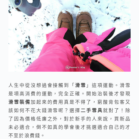
人生中從沒想過會接觸到「
滑雪
」這項運動。滑雪
是項高消費的運動，完全正確。開始治裝後才發現
滑雪裝備
加起來的費用真是不得了，窮酸背包客又
該如何不花大錢滑雪呢？選擇
二手雪具
就對了！除
了因為價格低廉之外，對於新手的人來說，買新品
未必適合，倒不如真的學會後才挑選適合自己的才
不至於浪費錢。