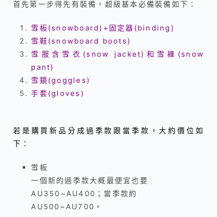
首先第一步得先有裝備，超級基本必備裝備如下：
雪板(snowboard)+固定器(binding)
雪鞋(snowboard boots)
雪服含雪衣(snow jacket)和雪褲(snow
pant)
雪鏡(goggles)
手套(gloves)
若是購買新品分成過季款跟當季款，大約價位如
下：
雪板
一個新的過季款大概最便宜也要
AU350~AU400；當季款約
AU500~AU700。