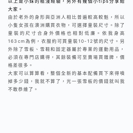
以上是小妹的粗淺經驗，另外有幾個小tips分享給
大家。
由於老外的身形與亞洲人相比普遍較高較魁，所以
小隻女孩在澳洲購買衣物，可選擇童裝尺寸。除了
童裝的尺寸合身外價格也相對低廉。依我身高
163cm為例，衣服約可買童裝10-12號的尺寸。另
外除了雪板、雪鞋和固定器屬於專業的運動用品，
必須在專門店購得，其餘裝備可至賣場買雜牌，價
格差很多。
大家可以算算看，整個全新的基本配備買下來得噴
掉多少錢，我就不算了，光一張雪板的價錢就叫我
不敢恭維了。