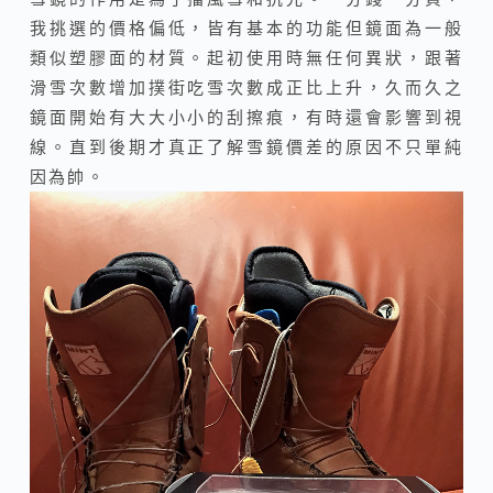
我挑選的價格偏低，皆有基本的功能但鏡面為一般
類似塑膠面的材質。起初使用時無任何異狀，跟著
滑雪次數增加撲街吃雪次數成正比上升，久而久之
鏡面開始有大大小小的刮擦痕，有時還會影響到視
線。直到後期才真正了解雪鏡價差的原因不只單純
因為帥。