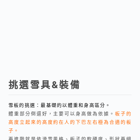
挑選雪具&裝備
雪板的挑選：最基礎的以體重和身高區分。
體重部分倒還好，主要可以身高做為依據。
板子的
高度立起來的高度約在人的下巴左右極為合適的板
子。
再進階就是依滑雪風格、板子的軟硬度、形狀再細