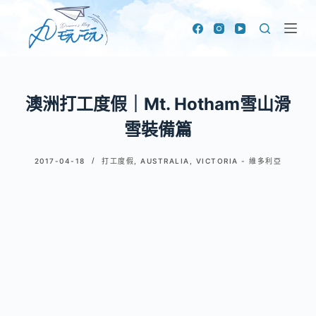
跳
至
主
要
內
澳洲打工度假｜Mt. Hotham雪山滑
容
雪裝備篇
2017-04-18
打工度假
,
AUSTRALIA
,
VICTORIA - 維多利亞