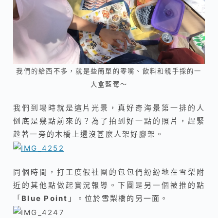
我們的給西不多，就是些簡單的零嘴、飲料和親手採的一
大盒藍莓～
我們到場時就是這片光景，真好奇海景第一排的人
倒底是幾點前來的？為了拍到好一點的照片，趕緊
趁著一旁的木橋上還沒甚麼人架好腳架。
同個時間，打工度假社團的包包們紛紛地在雪梨附
近的其他點做起實況報導。下圖是另一個被推的點
「
Blue Point
」。位於雪梨橋的另一面。