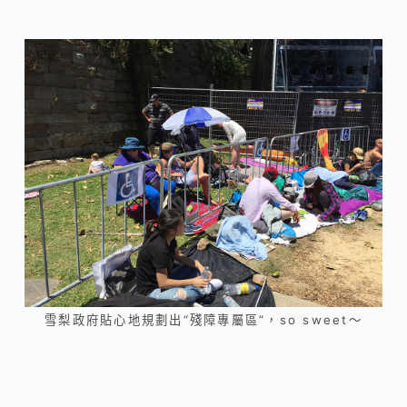
雪梨政府貼心地規劃出“殘障專屬區”，so sweet～