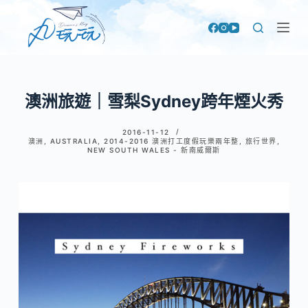
跳
至
主
要
內
澳洲旅遊｜雪梨Sydney跨年煙火秀
容
2016-11-12
澳洲
,
AUSTRALIA
,
2014-2016 澳洲打工度假玩樂兩年整
,
旅行世界
,
NEW SOUTH WALES - 新南威爾斯