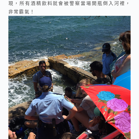
現，所有酒精飲料就會被警察當場開瓶倒入河裡，
非常霸氣！