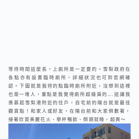
等待時間這麼長，上廁所是一定要的。雪梨政府在
各點亦有設置臨時廁所，詳細狀況也可到官網確
認。下圖就是我待的點臨時廁所附近，沒想到這裡
也是一堆人，重點是我覺得廁所超級臭的….這讓我
羨慕起雪梨港附近的住戶，自宅前的陽台就是最佳
觀賞點！和家人或好友，在陽台前和大家倒數著，
接著欣賞美麗花火、舉杯暢飲、倒頭就睡，超爽～