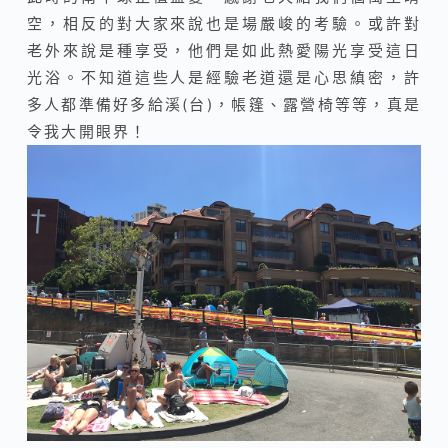
空，相反的對大家來說也是場嚴峻的考驗。或許對
老外來說是種享受，他們是如此熱愛陽光享受這日
光浴。不知道這些人是經驗老道還是心思縝密，許
多人都準備好多給溪(台)，帳篷、露營椅等等，真是
令我大開眼界！