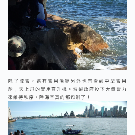
除了陸警，還有警用潛艇另外也有看到中型警用
船；天上飛的警用直升機。雪梨政府投下大量警力
來維持秩序，陸海空真的都包辦了！