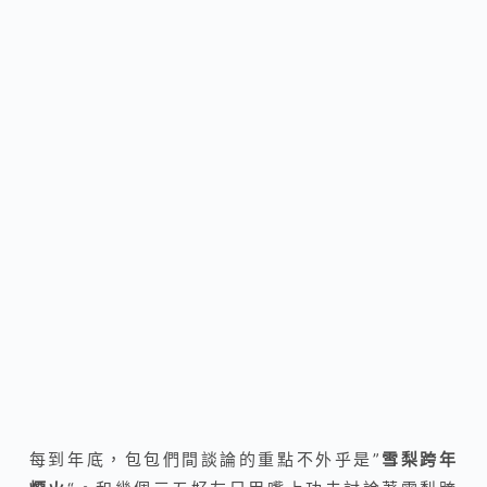
每到年底，包包們間談論的重點不外乎是”
雪梨跨年