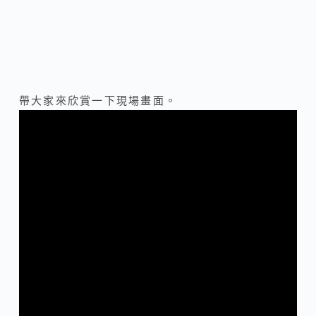
帶大家來欣賞一下現場畫面。