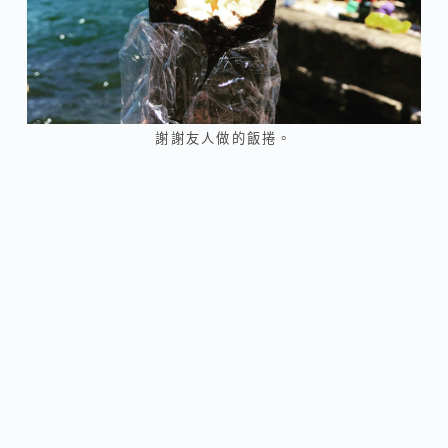
謝謝友人做的飯捲。