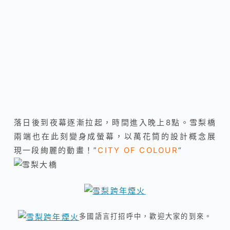
落日後到夜幕逐漸拉起，時間進入晚上8點。雪梨橋
兩端也在此刻變身成螢幕，以萬花筒的設計概念展
現一段絢麗的動畫！”
CITY OF COLOUR
“
多國語言打招呼中，歡迎大家的到來。