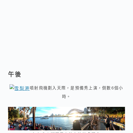
午後
噴射飛機劃入天際，是預備秀上演，倒數6個小
時。