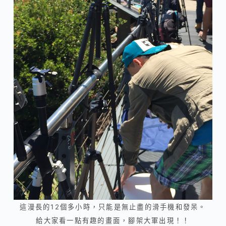
這漫長的12個多小時，只能是無止盡的滑手機和發呆。
給大家看一點有趣的畫面，腳架大軍出現！！