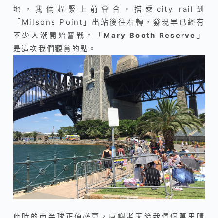
地，我倆趕緊上前會合。
搭乘city rail到
「
Milsons Point
」
出站後往右轉，發現早已經有
不少人潮開始奮戰。
「
Mary Booth Reserve
」
是這次我們觀賞的點。
此時的南半球正值盛夏，感謝老天給我們個萬里晴