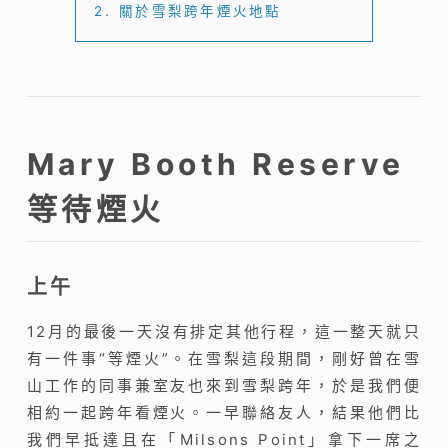
2.
關於雪梨跨年煙火地點
Mary Booth Reserve
等待煙火
上午
12月的最後一天沒有排定其他行程，這一整天就只
有一件事“等煙火”。在雪梨這段期間，剛好曾在雪
山工作的同事兼室友也來到雪梨跨年，於是我們便
相約一起跨年看煙火。一早聯絡友人，結果他們比
我們早抵達且在
「
Milsons Point
」
拿下一席之