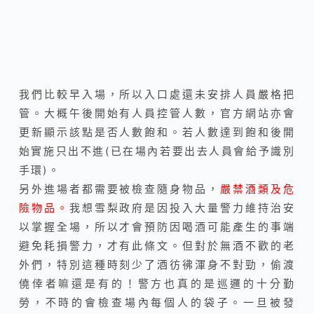
我們比較早入場，所以入口處還未安排人員嚴格把
管。大概午後開始有人員控管人數，官方網站亦會
更新顯示該點是否人數飽和。若人數達到飽和後開
始實施只出不進(已在場內若要出去人員會給予識別
手環)。
另外進場者都需要被檢查隨身物品，
嚴禁酒類及危
險物品。
我想雪梨政府是因投入大量警力維持治安
以掌握全場，所以才會預防因喝酒可能產生的事端
避免耗損警力，才有此條文。但對於無酒不歡的老
外們，特別這種時刻少了酒彷彿渾身不對勁，偷渡
僥倖者嘛還是有的！警方也真的是巡邏的十分勤
勞，不時的會檢查場內每個人的袋子。一旦被發