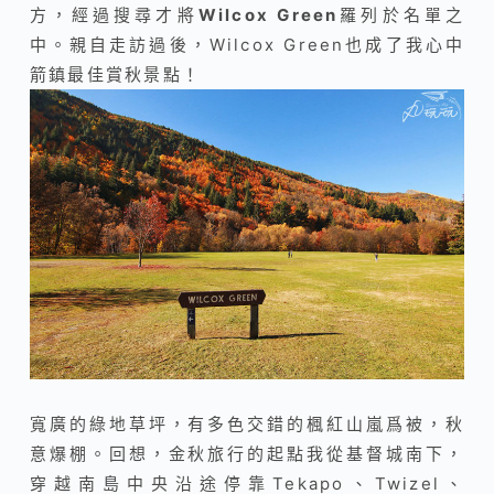
方，經過搜尋才將
Wilcox Green
羅列於名單之
中。親自走訪過後，Wilcox Green也成了我心中
箭鎮最佳賞秋景點！
寬廣的綠地草坪，有多色交錯的楓紅山嵐爲被，秋
意爆棚。回想，金秋旅行的起點我從基督城南下，
穿越南島中央沿途停靠Tekapo、Twizel、