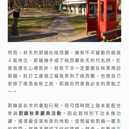
然而，秋天的箭鎮在紐西蘭，擁有不可撼動的超高
人氣地位，箭鎮幾乎成了紐西蘭秋天的代名詞。於
是我便在心裡默許，若有下次一定要選在秋季再訪
箭鎮。託打工度假之福我來到了紐西蘭，也替自己
安排了南島金秋之旅，箭鎮自然是我必去的景點之
一。
箭鎮是此次的重點行程，很可惜時間上我未能配合
參與
箭鎮秋季慶典活動，
因此我特別下功夫做功
課，搜尋最佳賞秋景的地點，並預留給箭鎮一整天
的時間，就是不想留下任何遺憾。然而，有看過
瓦