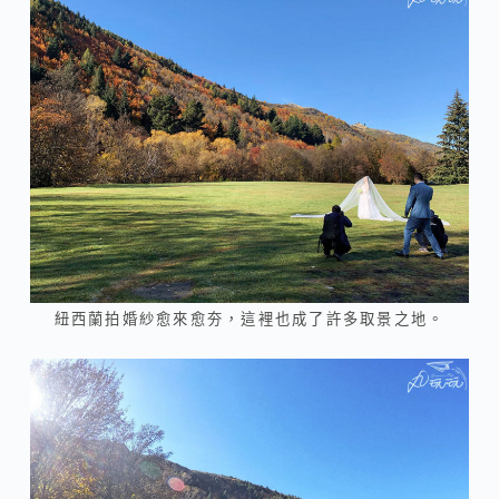
紐西蘭拍婚紗愈來愈夯，這裡也成了許多取景之地。