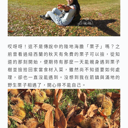
哎呀呀！這不是傳說中的陸地海膽「栗子」嗎？之
前曾看過紐西蘭的秋天有免費的栗子可以撿，從知
道的那刻開始，便期待有那麼一天能親身遇到栗子
樹並撿拾回家當食材入菜，雖然尚不知道要如何處
理，卻也一直沒能遇到。沒想到我在箭鎮與滿地的
野生栗子相遇了，開心得不能自己。