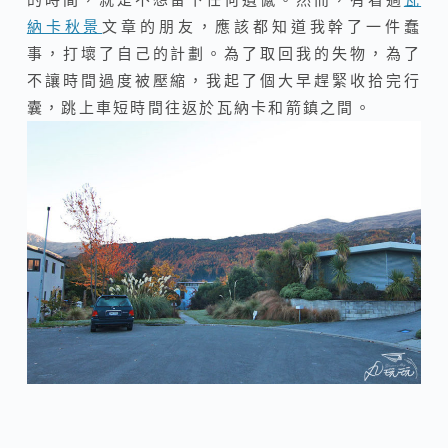
納卡秋景
文章的朋友，應該都知道我幹了一件蠢
事，打壞了自己的計劃。為了取回我的失物，為了
不讓時間過度被壓縮，我起了個大早趕緊收拾完行
囊，跳上車短時間往返於瓦納卡和箭鎮之間。