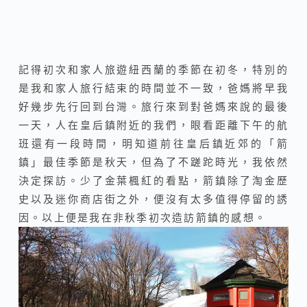
記得初次和家人旅遊紐西蘭的季節在初冬，特別的
是我和家人旅行結束的時間並不一致，爸媽將早我
好幾步先行回到台灣。旅行來到對爸媽來說的最後
一天，人在皇后鎮附近的我們，眼看距離下午的航
班還有一段時間，明知道前往皇后鎮近郊的「箭
鎮」最佳季節是秋天，但為了不蹉跎時光，我依然
決定探訪。少了金葉楓紅的看點，箭鎮除了淘金歷
史以及迷你商店街之外，便沒有太多值得停留的誘
因。以上便是我在非秋季初次造訪箭鎮的感想。