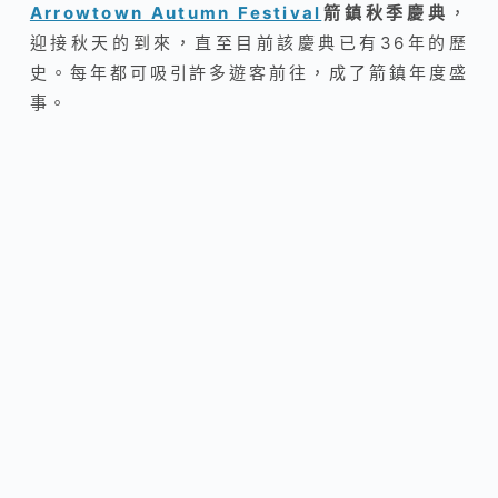
Arrowtown Autumn Festival
箭鎮秋季慶典
，
迎接秋天的到來，直至目前該慶典已有36年的歷
史。每年都可吸引許多遊客前往，成了箭鎮年度盛
事。