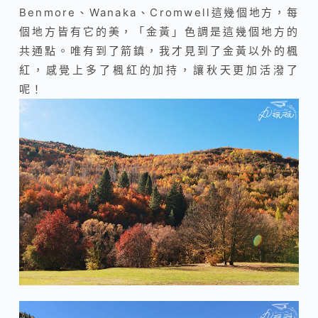
Benmore、Wanaka、Cromwell這幾個地方，每
個地方皆有它的美，「金黃」色調是這幾個地方的
共通點。唯有到了箭鎮，我才見到了金黃以外的楓
紅，感覺上多了楓紅的加持，讓秋天更加活潑了
呢！