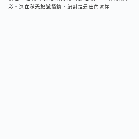
彩。選在
秋天旅遊箭鎮
，絕對是最佳的選擇。