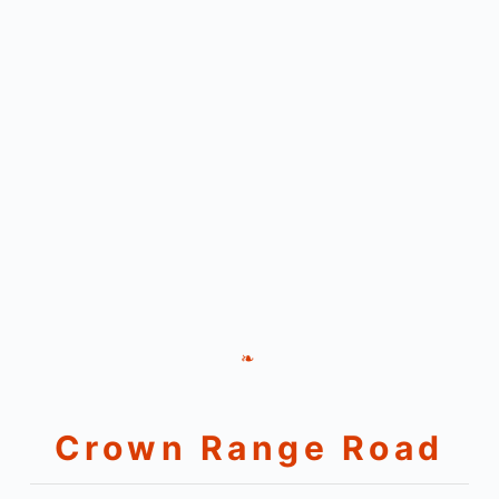
❧
Crown Range Road