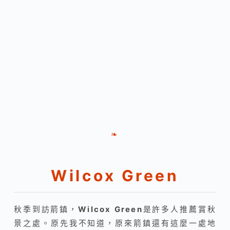
❧
Wilcox Green
秋季到訪箭鎮，
Wilcox Green
是許多人推薦賞秋
景之處。原先我不知道，原來箭鎮還有這麼一處地