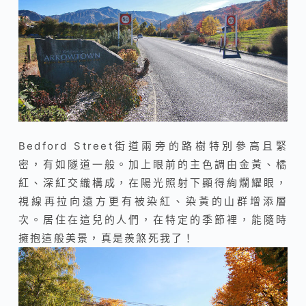
Bedford Street街道兩旁的路樹特別參高且緊
密，有如隧道一般。加上眼前的主色調由金黃、橘
紅、深紅交織構成，在陽光照射下顯得絢爛耀眼，
視線再拉向遠方更有被染紅、染黃的山群增添層
次。居住在這兒的人們，在特定的季節裡，能隨時
擁抱這般美景，真是羨煞死我了！