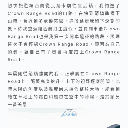
初次旅遊紐西蘭從瓦納卡前往皇后鎮，我們選了
Crown Range Road的山路。在快到箭鎮準備下
山時，會遇到多處髮夾彎，這段路讓我留下深刻印
象。待我重返紐西蘭打工度假，並買到車後Crown
Range Road也是我第一次開車遠征的路段，照理
這次不會經過Crown Range Road，卻因為自己
的蠢，讓自己有了機會再度踏上Crown Range
Road。
早晨剛從箭鎮離開的我，正攀爬在Crown Range
Road上，隨著高度抬升，山下的視野逐漸開闊。此
時太陽的角度以及溫度尚未遍佈整片大地，能看到
結在草地上的霜白和飄忽在空中的薄霧，是箭鎮另
一番美景。