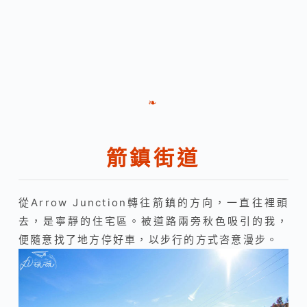
❧
箭鎮街道
從Arrow Junction轉往箭鎮的方向，一直往裡頭
去，是寧靜的住宅區。被道路兩旁秋色吸引的我，
便隨意找了地方停好車，以步行的方式咨意漫步。