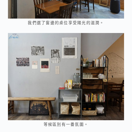
我們選了窗邊的桌位享受陽光的滋潤。
等候區別有一番氛圍。