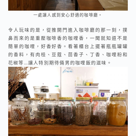
一處讓人感到安心舒適的咖啡廳。
令人玩味的是，從推開門進入咖啡廳的那一刻，撲
鼻而來的是重壓咖啡香的咖哩香，一聞就知道不是
簡單的咖哩，好香好香。看著櫃台上擺著瓶瓶罐罐
的香料，有肉桂、豆蔻、茴香子、丁香、咖哩粉和
花椒等…讓人特別期待倆男的咖哩飯的滋味。