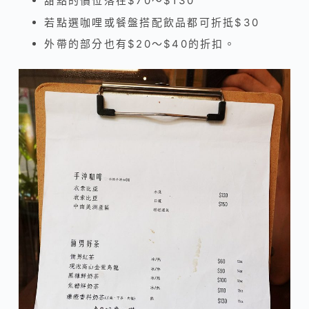
甜點的價位落在$70～$130
若點選咖哩或餐盤搭配飲品都可折抵$30
外帶的部分也有$20～$40的折扣。