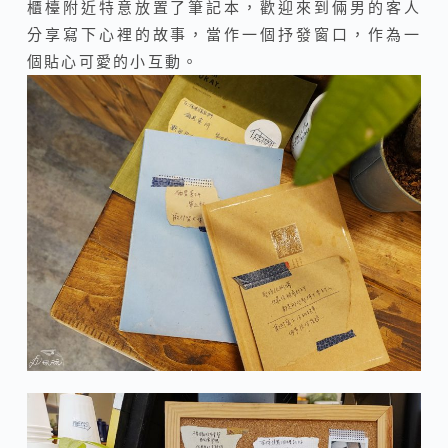
櫃檯附近特意放置了筆記本，歡迎來到倆男的客人
分享寫下心裡的故事，當作一個抒發窗口，作為一
個貼心可愛的小互動。