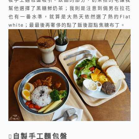
幫他選擇了黑糖鮮奶茶；我則是注意到倆男在拉花
也有一番水準，就算是大熱天依然選了熱的Flat
white；最最後再奢侈的點了飯後甜點焦糖布丁。
自製手工麵包盤