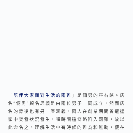
「
陪伴大家面對生活的兩難
」是倆男的座右銘。店
名“倆男”顧名思義是由兩位男子一同成立，然而店
名的背後也有另一層涵義，兩人在創業期間曾遭逢
家中突發狀況發生，頓時讓這條路陷入兩難，故以
此命名之。理解生活中有時候的難為和無助，便在