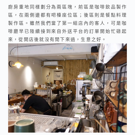
廚房重地同樣劃分為兩區塊，前區是咖啡飲品製作
區，在兩側邊都有吧檯座位區；後區則是餐點料理
製作區。雖然我們當了第一組店內的客人，可是咖
啡廳早已陸續接到來自外送平台的訂單開始忙碌起
來，從開店後就沒有閒下來過，生意之好。