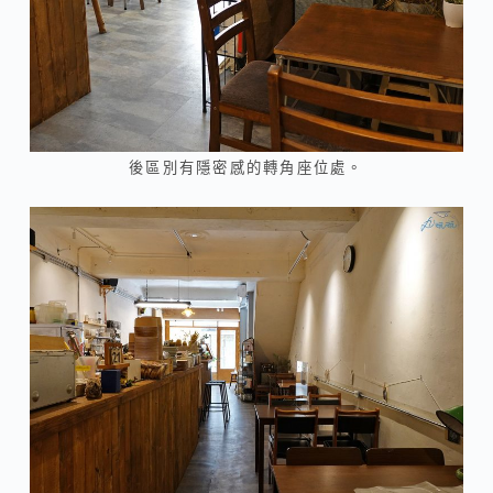
後區別有隱密感的轉角座位處。