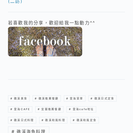
(二訪)
若喜歡我的分享，歡迎給我一點動力^^
# 礁溪美食
# 礁溪推薦餐廳
# 里海菜單
# 礁溪日式定食
# 里海CAFE
# 宜蘭推薦餐廳
# 里海cafe地址
# 礁溪日式料理
# 礁溪和風料理
# 礁溪和風定食
# 礁溪海魚料理