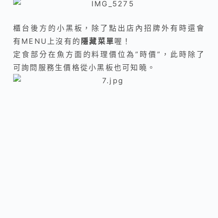
櫃台後方的小黑板，除了點出店內招牌外有時還會
有MENU上沒有的
隱藏菜單
喔！
定食部分在魚方面的料理價位為”時價”，此時除了
可詢問服務生價格從小黑板也可知曉。