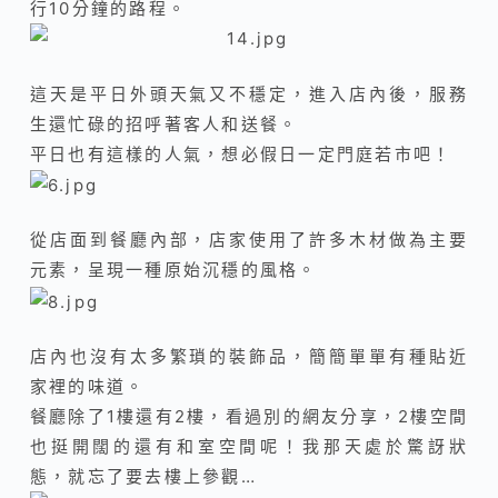
行10分鐘的路程。
這天是平日外頭天氣又不穩定，進入店內後，服務
生還忙碌的招呼著客人和送餐。
平日也有這樣的人氣，想必假日一定門庭若市吧！
從店面到餐廳內部，店家使用了許多木材做為主要
元素，呈現一種原始沉穩的風格。
店內也沒有太多繁瑣的裝飾品，簡簡單單有種貼近
家裡的味道。
餐廳除了1樓還有2樓，
看過別的網友分享，2樓空間
也挺開闊的還有和室空間呢！
我那天處於驚訝狀
態，就忘了要去樓上參觀…