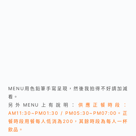
MENU用色鉛筆手寫呈現，然後我拍得不好請加減
看。
另外MENU上有說明：
供應正餐時段：
A
M11:30~PM01:30 / PM05:30~PM07:00。
正
餐時段用餐每人低消為200，其餘時段為每人一杯
飲品。