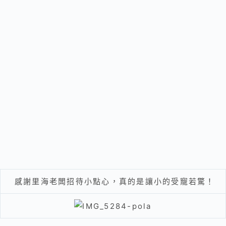
感謝里海老闆招待小點心，真的是讓小的受寵若驚！