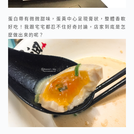
蛋白帶有微微甜味，蛋黃中心呈現膏狀，整體香軟
好吃！我跟宅宅都忍不住好奇討論，店家到底是怎
麼做出來的呢？