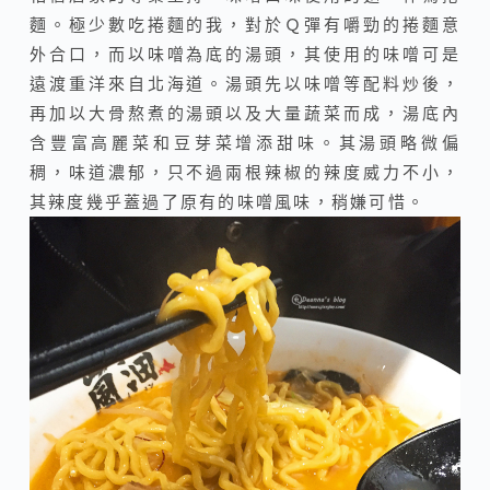
麵。極少數吃捲麵的我，對於Ｑ彈有嚼勁的捲麵意
外合口，而以味噌為底的湯頭，其使用的味噌可是
遠渡重洋來自北海道。湯頭先以味噌等配料炒後，
再加以大骨熬煮的湯頭以及大量蔬菜而成，湯底內
含豐富高麗菜和豆芽菜增添甜味。其湯頭略微偏
稠，味道濃郁，只不過兩根辣椒的辣度威力不小，
其辣度幾乎蓋過了原有的味噌風味，稍嫌可惜。