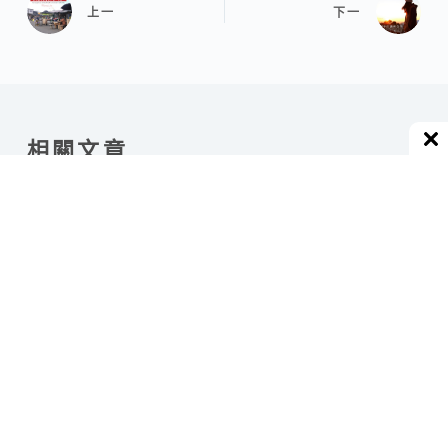
上一
下一
相關文章