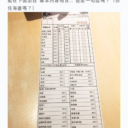
能在下面加註“基本內容物含…”這麼一句話嗎？（你
住海邊嗎？）