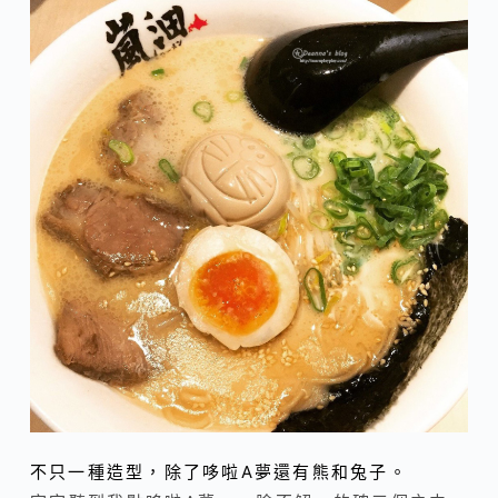
不只一種造型，除了哆啦A夢還有熊和兔子。