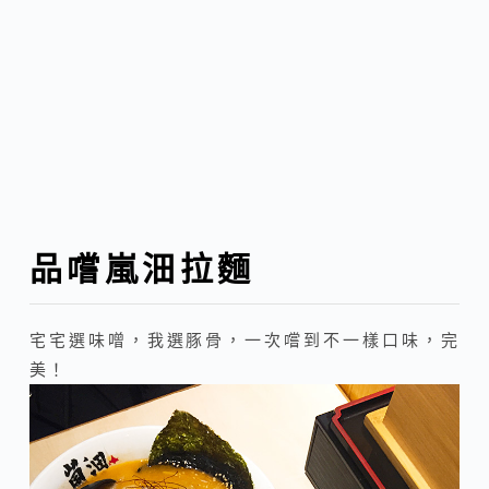
品嚐嵐沺拉麵
宅宅選味噌，我選豚骨，一次嚐到不一樣口味，完
美！