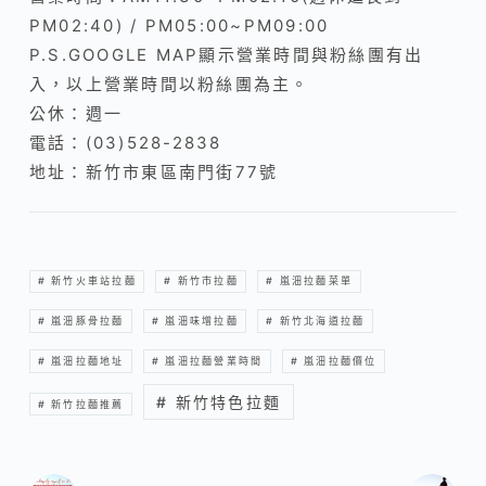
PM02:40) / PM05:00~PM09:00
P.S.GOOGLE MAP顯示營業時間與粉絲團有出
入，以上營業時間以粉絲團為主。
公休：週一
電話：(03)528-2838
地址：新竹市東區南門街77號
# 新竹火車站拉麵
# 新竹市拉麵
# 嵐沺拉麵菜單
# 嵐沺豚骨拉麵
# 嵐沺味增拉麵
# 新竹北海道拉麵
# 嵐沺拉麵地址
# 嵐沺拉麵營業時間
# 嵐沺拉麵價位
# 新竹特色拉麵
# 新竹拉麵推薦