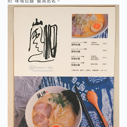
的“味噌拉麵”最為出名。