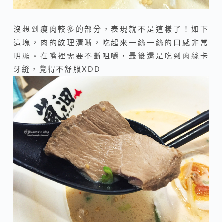
沒想到瘦肉較多的部分，表現就不是這樣了！如下
這塊，肉的紋理清晰，吃起來一絲一絲的口感非常
明顯。在嘴裡需要不斷咀嚼，最後還是吃到肉絲卡
牙縫，覺得不舒服XDD