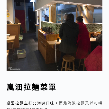
嵐沺拉麵菜單
嵐沺拉麵主打北海道口味。
而北海道拉麵又以札幌