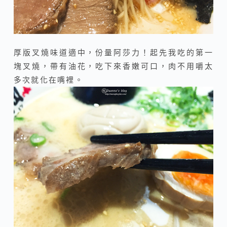
厚版叉燒味道適中，份量阿莎力！起先我吃的第一
塊叉燒，帶有油花，吃下來香嫩可口，肉不用嚼太
多次就化在嘴裡。