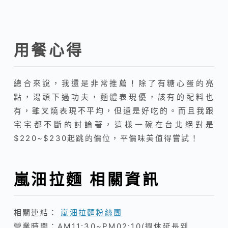
用餐心得
總合來說，我還是非常推薦！除了有糖心蛋的亮
點，湯頭下過功夫，麵體表現優，該有的配料也
有，雖叉燒表現不平均，但還是好吃的。而且我跟
宅宅都不斷的討論著，這樣一碗在台北絕對是
$220~$230起跳的價位，平價味美值得嘗試！
嵐沺拉麵 相關資訊
相關連結：
嵐沺拉麵粉絲團
營業時間：AM11:30~PM02:10(週休延長到