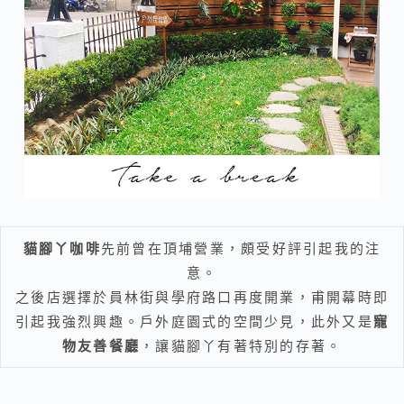
貓腳丫咖啡
先前曾在頂埔營業，頗受好評引起我的注
意。
之後店選擇於員林街與學府路口再度開業，甫開幕時即
引起我強烈興趣。戶外庭園式的空間少見，此外又是
寵
物友善餐廳
，讓貓腳丫有著特別的存著。