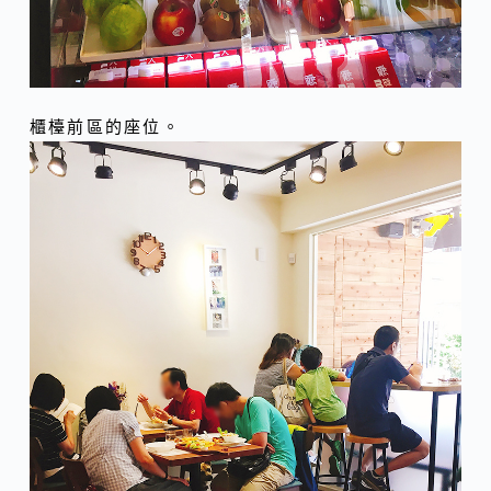
櫃檯前區的座位。