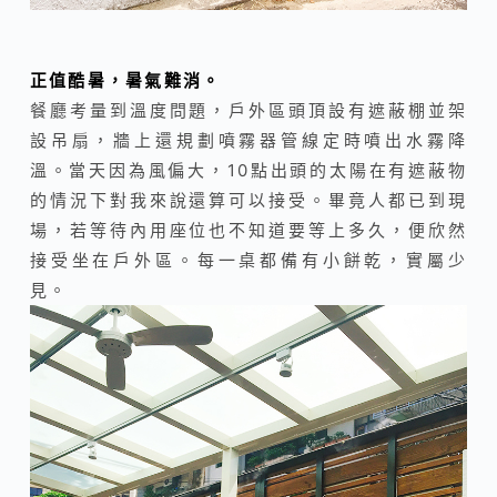
正值酷暑，暑氣難消。
餐廳考量到溫度問題，戶外區頭頂設有遮蔽棚並架
設吊扇，牆上還規劃噴霧器管線定時噴出水霧降
溫。當天因為風偏大，10點出頭的太陽在有遮蔽物
的情況下對我來說還算可以接受。畢竟人都已到現
場，若等待內用座位也不知道要等上多久，便欣然
接受坐在戶外區。每一桌都備有小餅乾，實屬少
見。