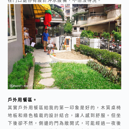
在門口處亦有設計沖水設備，不怕沒得洗。
戶外用餐區。
其實戶外用餐區給我的第一印象是好的，木質桌椅
地板和綠色植栽的設計結合，讓人感到舒服。但坐
下後卻不然，側邊的門為敞開式，可能經過一夜後