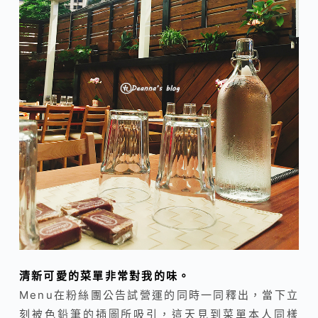
清新可愛的菜單非常對我的味。
Menu在粉絲團公告試營運的同時一同釋出，當下立
刻被色鉛筆的插圖所吸引，這天見到菜單本人同樣