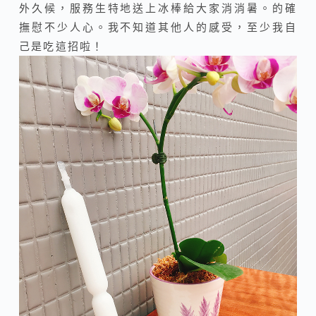
外久候，服務生特地送上冰棒給大家消消暑。的確
撫慰不少人心。我不知道其他人的感受，至少我自
己是吃這招啦！