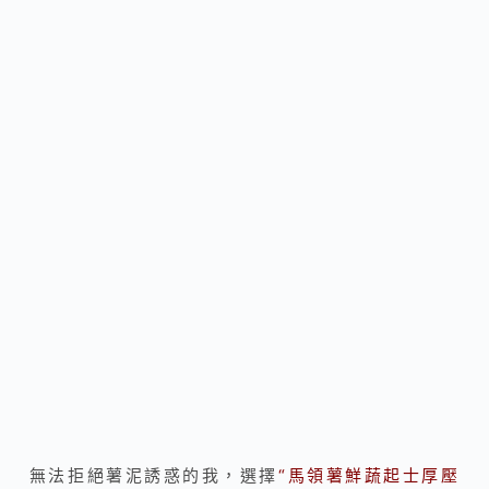
無法拒絕薯泥誘惑的我，選擇
“馬領薯鮮蔬起士厚壓