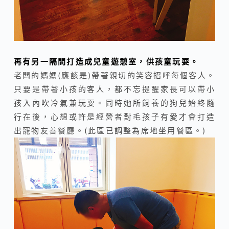
再有另一隔間打造成兒童遊憩室，供孩童玩耍。
老闆的媽媽(應該是)帶著親切的笑容招呼每個客人。
只要是帶著小孩的客人，都不忘提醒家長可以帶小
孩入內吹冷氣兼玩耍。同時她所飼養的狗兒始終隨
行在後，心想或許是經營者對毛孩子有愛才會打造
出寵物友善餐廳。(此區已調整為席地坐用餐區。)