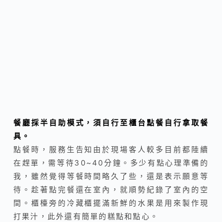
餐廳採半自助模式，須自行至櫃台點餐自行拿取餐
具。
點餐時，服務生告知由於現場客人較多目前都陸續
在趕單，需等待30~40分鐘。多少有點心理準備的
我，雖然覺得等餐時間略久了些，還是表示願意等
待。趁著點完餐還在室內，就順勢紀錄了室內的空
間。櫃檯旁的冷藏櫃擺滿新鮮的水果是用來製作現
打果汁，此外還有簡單的糕點和點心。