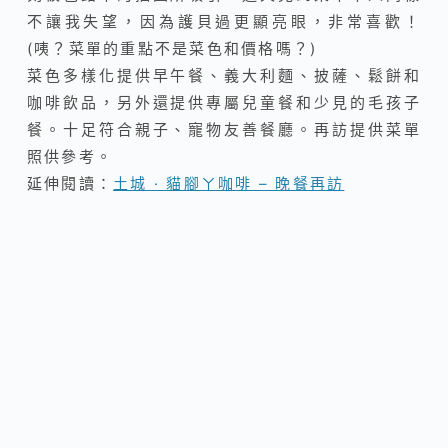
不讓我失望，因為護貝過更顯亮眼，非常喜歡！
(咦？菜單的重點不是菜色和價格嗎？)
菜色多樣化提供早午餐、義大利麵、披薩、鬆餅和
咖啡飲品，另外還提供專屬兒童餐和少見的毛孩子
餐。十足符合親子、寵物友善餐廳。再訪提供菜單
照供參考。
延伸閱讀：
土城 · 貓腳ㄚ咖啡 – 晚餐再訪