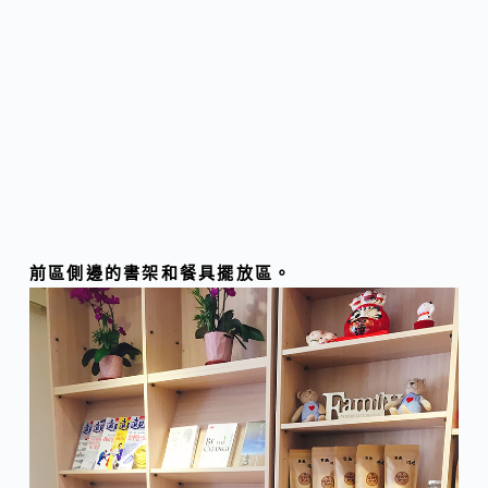
前區側邊的書架和餐具擺放區。