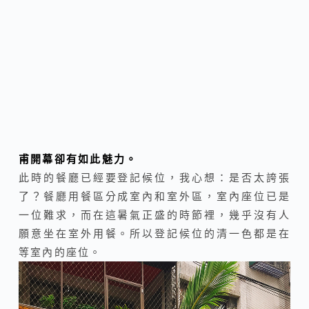
甫開幕卻有如此魅力。
此時的餐廳已經要登記候位，我心想：是否太誇張
了？餐廳用餐區分成室內和室外區，室內座位已是
一位難求，而在這暑氣正盛的時節裡，幾乎沒有人
願意坐在室外用餐。所以登記候位的清一色都是在
等室內的座位。