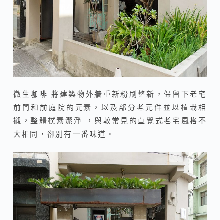
微生咖啡 將建築物外牆重新粉刷整新，保留下老宅
前門和前庭院的元素，以及部分老元件並以植栽相
襯，整體樸素潔淨 ，與較常見的直覺式老宅風格不
大相同，卻別有一番味道。