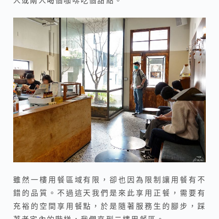
人或兩人喝個咖啡吃個甜點。
雖然一樓用餐區域有限，卻也因為限制讓用餐有不
錯的品質。不過這天我們是來此享用正餐，需要有
充裕的空間享用餐點，於是隨著服務生的腳步，踩