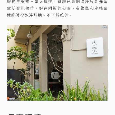
服務生安排。當天抵達，餐廳已高朋滿座只能先留
電話登記候位，好在附近的公園，有綠蔭和座椅環
境維護得乾淨舒適，不至於乾等。