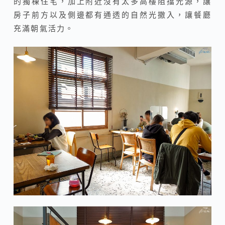
的獨棟住宅，加上附近沒有太多高樓阻擋光源，讓
房子前方以及側邊都有通透的自然光撒入，讓餐廳
充滿朝氣活力。