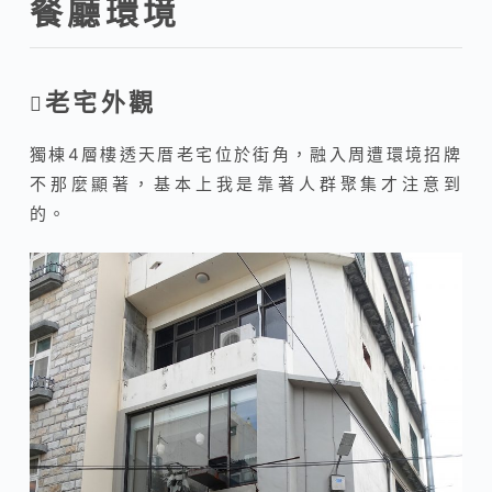
餐廳環境
老宅外觀
獨棟4層樓透天厝老宅位於街角，融入周遭環境招牌
不那麼顯著，基本上我是靠著人群聚集才注意到
的。