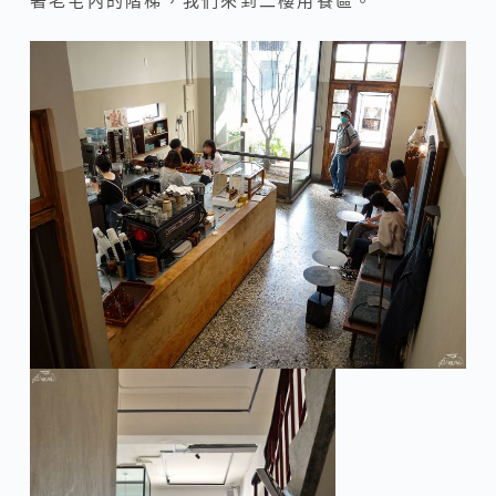
著老宅內的階梯，我們來到二樓用餐區。