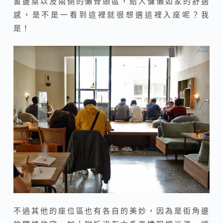
窗邊桌以及兩側的懶骨頭區，給人慵懶如家的舒適
感，是不是一看到這裡就很想選這裡入座呢？我
是！
不過其他的座位區也有各自的美妙，因為是街角邊