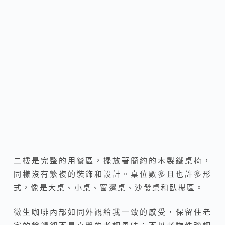
二樓是完整的用餐區，擺放著簡約的木製鐵桌椅，
同樣沒有繁複的裝飾和設計。桌位數多且也許多形
式，像是大桌、小桌、窗邊桌、沙發桌和臥榻區。
微生咖啡內部如同外觀給我一致的感受，
保留住老