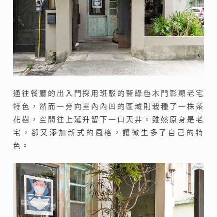
通往餐廳的出入門採用斑駁的藍綠色木門彰顯老宅
特色，然而一旁向室內內凹的區域則栽種了一株茶
花樹，空間往上延升留下一口天井。雖然原身是老
宅，卻又添加新式的風格，讓微生多了自己的特
色。