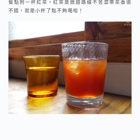
餐點附一杯紅茶。紅茶是微甜路線不苦澀帶茶香很
不錯，就是小杯了點不夠喝啦！