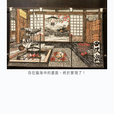
存在腦海中的畫面，終於實現了！