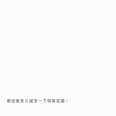
歡迎看影片感受一下現場氛圍。