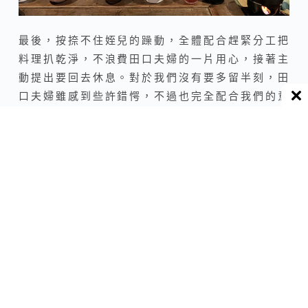
最後，按捺不住姪兒的躁動，全體配合趕緊分工把
料理扒乾淨，不浪費田口夫婦的一片用心，接著主
動提出要回去休息。對於我們沒有要多留半刻，田
口夫婦雖感到些許錯愕，不過也完全配合我們的意
願載我們回到主屋。非常感謝田口女士始終待命在
側，注意著我們的動靜，同時也要和我們話家常，
把我們招待的無微不至，這頓晚餐料理雖有點小意
外，但在我們心中所留下的絕對是滿滿的溫暖。