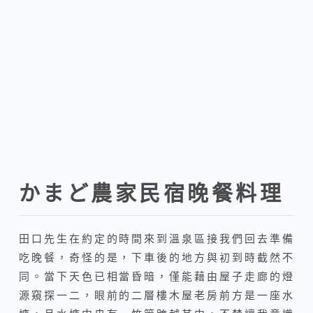
かまど農家民宿晚餐料理
田口先生在約定的時間來到溫泉區接我們回去準備
吃晚餐，奇怪的是，下車後的地方與初到時截然不
同。當下天色已相當昏暗，僅能藉由屋子走廊的燈
源窺探一二，眼前的二層樓木屋老房前方是一座水