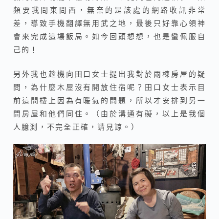
頻要我問東問西，無奈的是該處的網路收訊非常
差，導致手機翻譯無用武之地，最後只好靠心領神
會來完成這場飯局。如今回頭想想，也是蠻佩服自
己的！
另外我也趁機向田口女士提出我對於兩棟房屋的疑
問，為什麼木屋沒有開放住宿呢？田口女士表示目
前這間樓上因為有暖氣的問題，所以才安排到另一
間房屋和他們同住。（由於溝通有礙，以上是我個
人臆測，不完全正確，請見諒。）