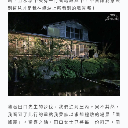
塘，且水塘中央有一竹管跨越其中，不禁讓我意識
到這兒才是我在網站上所看到的場景哪！
隨著田口先生的步伐，我們進到屋內。果不其然，
我看到了此行的重點我夢寐以求想體驗的場景「圍
爐裏」。驚喜之餘，田口女士已將每一份料理，圍