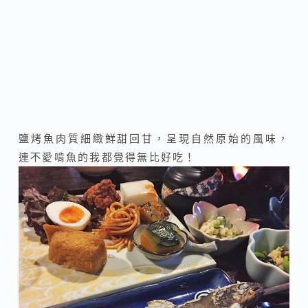
鹽烤魚肉質細緻鮮甜回甘，呈現自然原始的風味，
連不愛啃魚的我都覺得無比好吃！