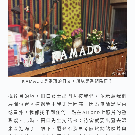
KAMADO是番茄的日文，所以是番茄民宿？
抵達目的地，田口女士出門迎接我們，並示意我們
房間位置。這過程中我非常困惑，因為無論是屋內
或屋外，我都找不到任何一點在Airbnb上照片的熟
悉感。此時，田口先生捎話來：待會就要出發去溫
泉區泡湯了。眼下，還來不及思考關於網站照片與