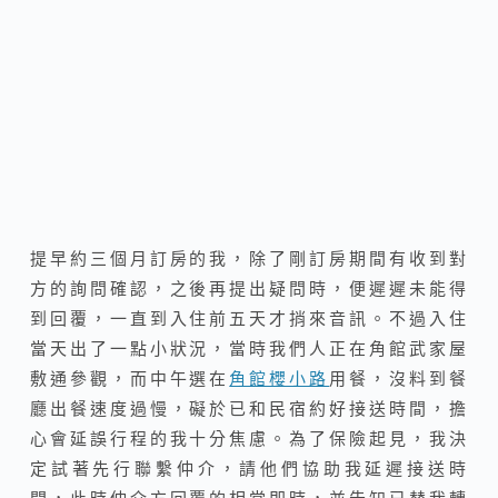
提早約三個月訂房的我，除了剛訂房期間有收到對
方的詢問確認，之後再提出疑問時，便遲遲未能得
到回覆，一直到入住前五天才捎來音訊。不過入住
當天出了一點小狀況，當時我們人正在角館武家屋
敷通參觀，而中午選在
角館櫻小路
用餐，沒料到餐
廳出餐速度過慢，礙於已和民宿約好接送時間，擔
心會延誤行程的我十分焦慮。為了保險起見，我決
定試著先行聯繫仲介，請他們協助我延遲接送時